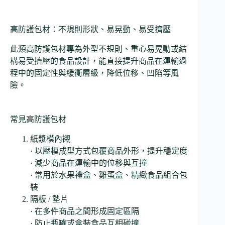
高防護包材：不規則形狀、易晃動、易受擠壓
此類高防護包材專為外型不規則、重心易晃動或結
構易受擠壓的食品設計，能直接提升商品在運輸過
程中的固定性與緩衝層級，降低位移、凹陷等風
險。
常見高防護包材
紙漿模內襯
· 以壓模成型方式包覆商品外形，提升穩定度
· 減少商品在運輸中的位移與互撞
· 常用於水果禮盒、雞蛋盒、精緻食品組合包
裝
隔板 / 墊片
· 在多件商品之間形成固定區隔
· 防止瓶罐或盒裝食品互相碰撞