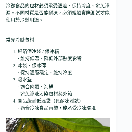
冷鏈食品的包材必須承受溫差、保持冷度、避免滲
漏。不同材質是否能耐凍，必須經過實際測試才能
使用於冷鏈用途。
常見冷鏈包材
鋁箔保冷袋 / 保冷箱
· 維持低溫、降低外部熱度影響
冰袋、保冰磚
· 保持溫層穩定、維持冷度
吸水墊
· 適合肉類、海鮮
· 避免滲液污染包材與外箱
食品級耐低溫袋（具耐凍測試）
· 適合冷凍食品內袋，能承受冷凍環境