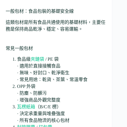
一般包材：食品包裝的基礎安全線
這類包材是所有食品共通使用的基礎材料，主要任
務是保持商品乾淨、穩定、容易運輸。
常見一般包材
食品級
夾鏈袋
/ PE 袋
· 適用於直接接觸食品
· 無味、好封口、乾淨衛生
· 常見用途：乾貨、茶葉、常溫零食
OPP 外袋
· 防塵、防髒污
· 增強商品外觀完整度
瓦楞紙箱
（B/C/E 楞）
· 決定承重量與堆疊強度
· 所有食品物流的核心包材