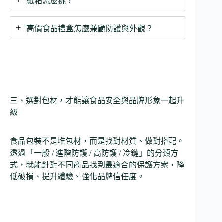
紙箱怎麼挑？
高價食品禮盒怎麼兼顧防護與外觀？
三、選對包材，才能讓食品安全與品牌形象一起升
級
食品包裝不是堆包材，而是找對材質、做對搭配。
透過「一般 / 進階防護 / 高防護 / 冷鏈」的分類方
式，就能針對不同商品找到最適合的保護方案，降
低破損、提升體驗、強化品牌信任度。