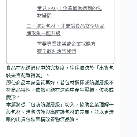
常見 FAQ｜企業最常遇到的包
材疑問
三、選對包材，才能讓食品安全與品
牌形象一起升級
需要專業建議或企業採購方
案？歡迎洽詢我們
食品在配送過程中的完整度，往往取決於「出貨包
裝是否配置得當」。
即使商品本身品質再好，若包材選擇或防護層級不
符商品特性，依然可能在運輸中產生壓損、位移或
變形。
本篇將從「包裝防護層級」切入，協助企業理解一
般包材、進階防護與高防護包材的差異，並以更清
晰的出貨包裝架構改善物流品質。