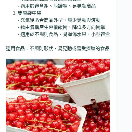
· 適用於禮盒組、瓶罐組、易晃動商品
雙層袋中袋
· 充氣後貼合商品外型，減少晃動與滾動
· 藉由氣囊產生包覆緩衝，降低多方向衝擊
· 適用於不規則食品、易壓傷水果、小型禮盒
適用食品：不規則形狀、易晃動或易受擠壓的食品