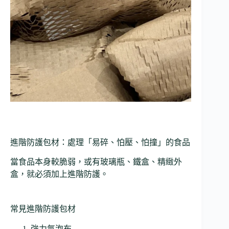
進階防護包材：處理「易碎、怕壓、怕撞」的食品
當食品本身較脆弱，或有玻璃瓶、鐵盒、精緻外
盒，就必須加上進階防護。
常見進階防護包材
強力氣泡布