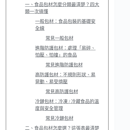
一、食品包材怎麼分類最清楚？四大
類一次搞懂
一般包材：食品包裝的基礎安
全線
常見一般包材
進階防護包材：處理「易碎、
怕壓、怕撞」的食品
常見進階防護包材
高防護包材：不規則形狀、易
晃動、易受擠壓
常見高防護包材
冷鏈包材：冷凍 / 冷藏食品的溫
度與安全管理
常見冷鏈包材
二、食品包材怎麼選？這張表最清楚