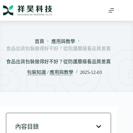
跳
至
主
要
內
容
首頁
應用與教學
食品出貨包裝做得好不好？從防護層級看品質差異
食品出貨包裝做得好不好？從防護層級看品質差異
包裝知識
/
應用與教學
2025-12-03
內容目錄