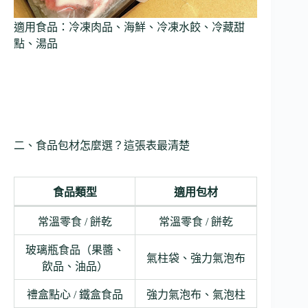
適用食品：冷凍肉品、海鮮、冷凍水餃、冷藏甜
點、湯品
二、食品包材怎麼選？這張表最清楚
食品類型
適用包材
常溫零食 / 餅乾
常溫零食 / 餅乾
玻璃瓶食品（果醬、
氣柱袋、強力氣泡布
飲品、油品）
禮盒點心 / 鐵盒食品
強力氣泡布、氣泡柱