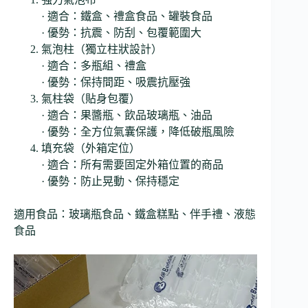
· 適合：鐵盒、禮盒食品、罐裝食品
· 優勢：抗震、防刮、包覆範圍大
氣泡柱（獨立柱狀設計）
· 適合：多瓶組、禮盒
· 優勢：保持間距、吸震抗壓強
氣柱袋（貼身包覆）
· 適合：果醬瓶、飲品玻璃瓶、油品
· 優勢：全方位氣囊保護，降低破瓶風險
填充袋（外箱定位）
· 適合：所有需要固定外箱位置的商品
· 優勢：防止晃動、保持穩定
適用食品：玻璃瓶食品、鐵盒糕點、伴手禮、液態
食品