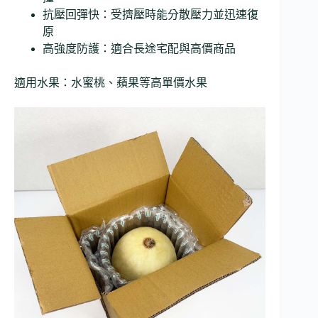
抗壓回彈快：受擠壓時能分散壓力並迅速復
原
高強度防護：適合長途宅配與高價商品
適用水果：水蜜桃、蘋果等高單價水果