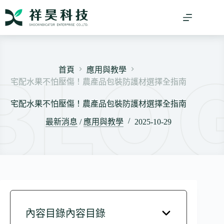
跳
至
主
要
內
容
首頁
應用與教學
宅配水果不怕壓傷！農產品包裝防護材選擇全指南
宅配水果不怕壓傷！農產品包裝防護材選擇全指南
最新消息
/
應用與教學
2025-10-29
內容目錄內容目錄