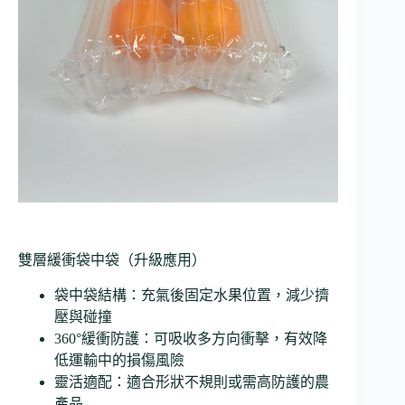
雙層緩衝袋中袋（升級應用）
袋中袋結構：充氣後固定水果位置，減少擠
壓與碰撞
360°緩衝防護：可吸收多方向衝擊，有效降
低運輸中的損傷風險
靈活適配：適合形狀不規則或需高防護的農
產品