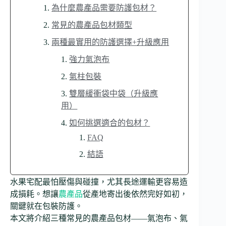
為什麼農產品需要防護包材？
常見的農產品包材類型
兩種最實用的防護選擇+升級應用
強力氣泡布
氣柱包裝
雙層緩衝袋中袋（升級應
用）
如何挑選適合的包材？
FAQ
結語
水果宅配最怕壓傷與碰撞，尤其長途運輸更容易造
成損耗。想讓
農產品
從產地寄出後依然完好如初，
關鍵就在包裝防護。
本文將介紹三種常見的農產品包材——氣泡布、氣