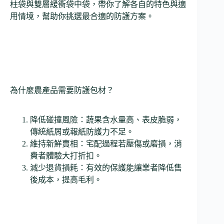
柱袋與雙層緩衝袋中袋，帶你了解各自的特色與適
用情境，幫助你挑選最合適的防護方案。
為什麼農產品需要防護包材？
降低碰撞風險：蔬果含水量高、表皮脆弱，
傳統紙屑或報紙防護力不足。
維持新鮮賣相：宅配過程若壓傷或磨損，消
費者體驗大打折扣。
減少退貨損耗：有效的保護能讓業者降低售
後成本，提高毛利。