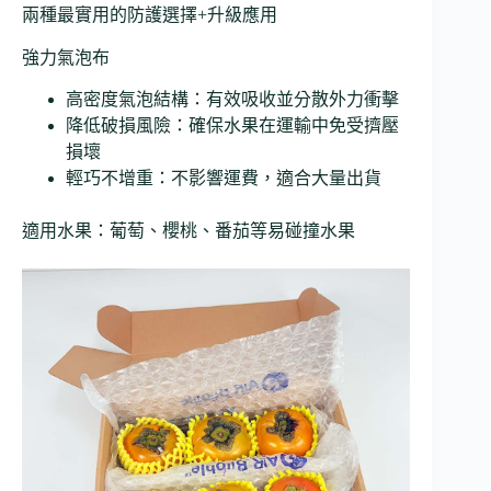
兩種最實用的防護選擇+升級應用
強力氣泡布
高密度氣泡結構：有效吸收並分散外力衝擊
降低破損風險：確保水果在運輸中免受擠壓
損壞
輕巧不增重：不影響運費，適合大量出貨
適用水果：葡萄、櫻桃、番茄等易碰撞水果