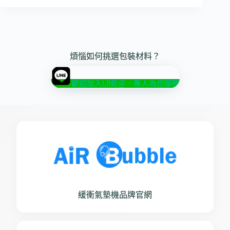
煩惱如何挑選包裝材料？
歡迎加入LINE@，專人為您服務
緩衝氣墊機品牌官網