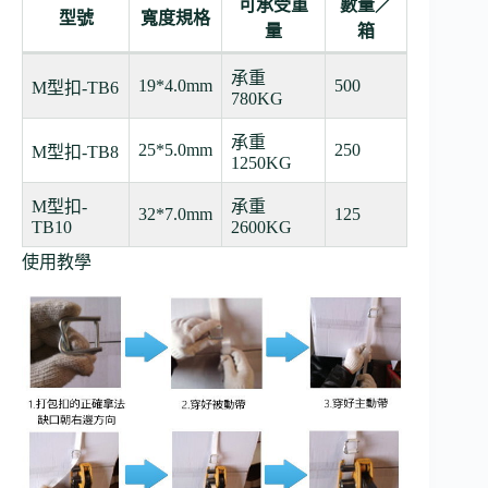
可承受重
數量／
型號
寬度規格
量
箱
承重
19*4.0mm
500
M型扣-TB6
780KG
承重
25*5.0mm
250
M型扣-TB8
1250KG
M型扣-
承重
32*7.0mm
125
TB10
2600KG
使用教學