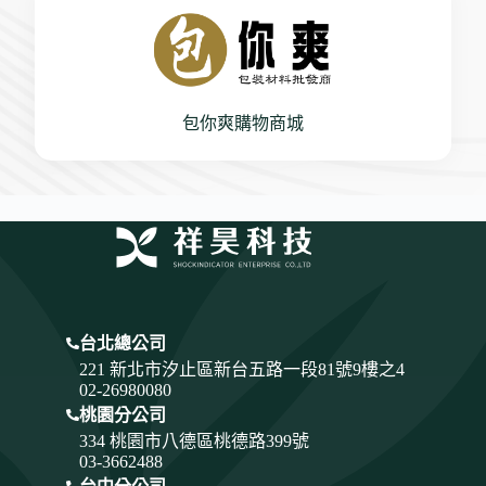
包你爽購物商城
台北總公司
221 新北市汐止區新台五路一段81號9樓之4
02-26980080
桃園分公司
334
桃園市八德區桃德路399號
03-3662488