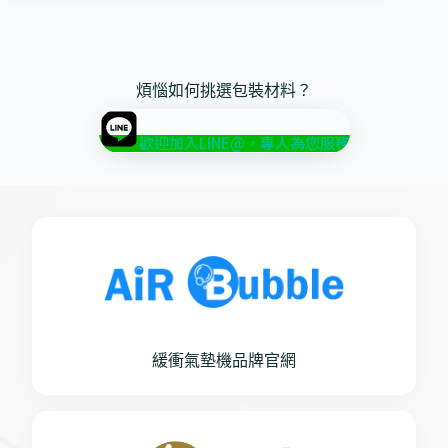
煩惱如何挑選包裝材料？
歡迎加入LINE@，專人為您服務
緩衝氣墊機品牌官網