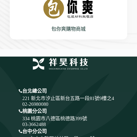
包你爽購物商城
台北總公司
221 新北市汐止區新台五路一段81號9樓之4
02-26980080
桃園分公司
334
桃園市八德區桃德路399號
03-3662488
台中分公司