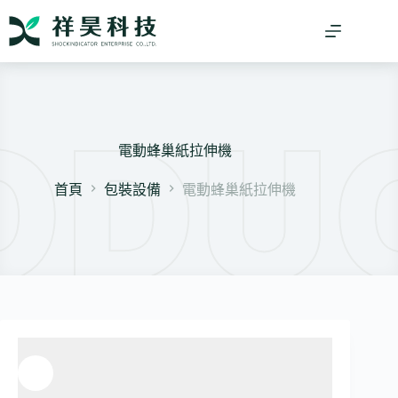
跳
至
主
要
內
容
電動蜂巢紙拉伸機
首頁
包裝設備
電動蜂巢紙拉伸機