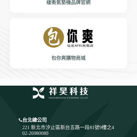
緩衝氣墊機品牌官網
包你爽購物商城
台北總公司
221 新北市汐止區新台五路一段81號9樓之4
02-26980080