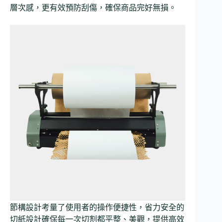
層次感，更有效預防刮傷，確保商品完好無損。
節構設計考量了使用者的操作便捷性，省力安全的
切紙設計確保每一次切割都平整、美觀，提供高效