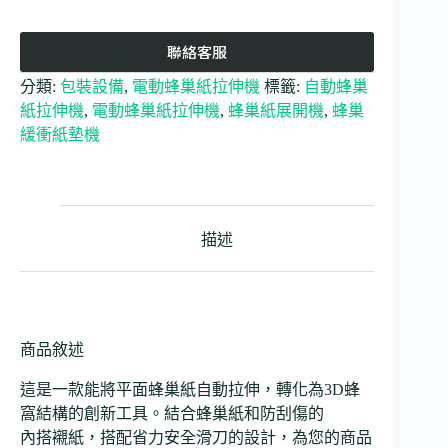
聯絡客服
分類:
包裝設備
,
電動蜂巢紙拉伸機
標籤:
自動蜂巢
紙拉伸機
,
電動蜂巢紙拉伸機
,
蜂巢紙展開機
,
蜂巢
緩衝紙墊機
描述
商品敘述
這是一款能將平面蜂巢紙自動拉伸，轉化為3D蜂
窩結構的創新工具。結合蜂巢紙和防刮傷的
內搭襯紙，搭配省力安全滑刀的設計，為您的商品