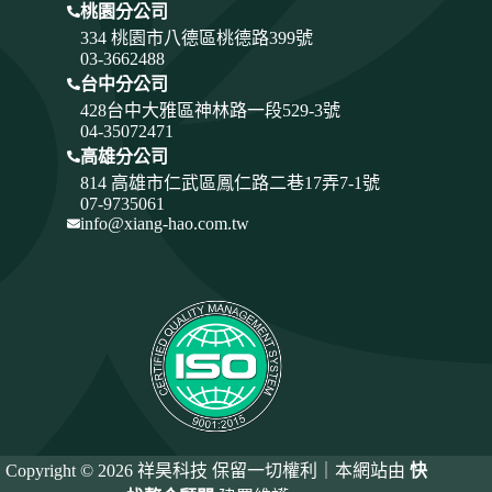
桃園分公司
334
桃園市八德區桃德路399號
03-3662488
台中分公司
428
台中大雅區神林路一段529-3號
04-35072471
高雄分公司
814 高雄市仁武區鳳仁路二巷17弄7-1號
07-9735061
info@xiang-hao.com.tw
Copyright © 2026 祥昊科技 保留一切權利｜本網站由
快