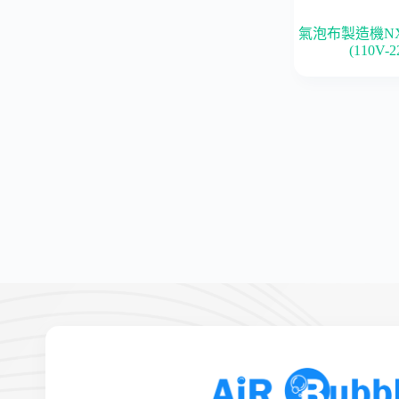
氣泡布製造機N
(110V-2