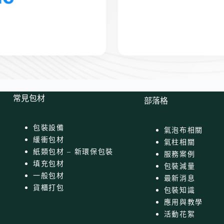
常見包材
部落格
包裝設備
氣泡布相關
緩衝包材
氣柱相關
紙類包材 – 新環保包裝
服務案例
填充包材
包裝減量
一般包材
最新消息
貨櫃打包
包裝知識
應用與教學
活動花絮