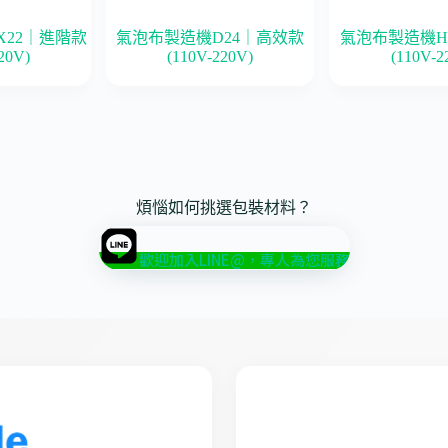
X22｜進階款
氣泡布製造機D24｜高效款
氣泡布製造機H
20V)
(110V-220V)
(110V-2
煩惱如何挑選包裝材料？
歡迎加入LINE@，專人為您服務