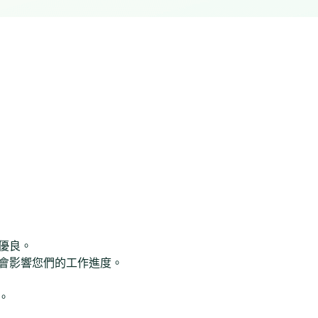
優良。
會影響您們的工作進度。
。