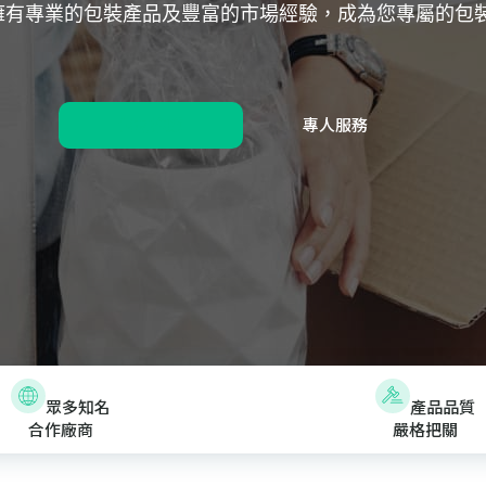
擁有專業的包裝產品及豐富的市場經驗，成為您專屬的包裝
包材推薦
專人服務
眾多知名
產品品質
合作廠商
嚴格把關