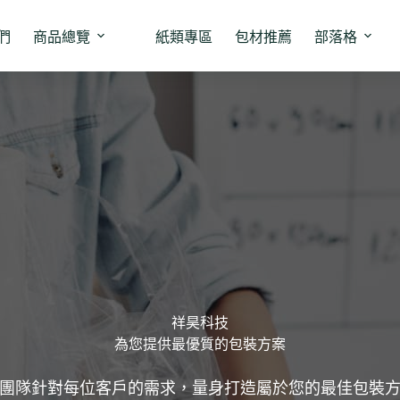
們
商品總覽
紙類專區
包材推薦
部落格
祥昊科技
為您提供最優質的包裝方案
團隊針對每位客戶的需求，量身打造屬於您的最佳包裝