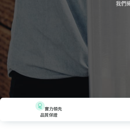
我們
實力領先
品質保證