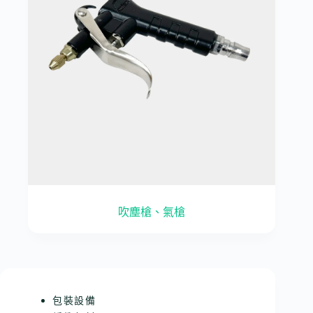
吹塵槍、氣槍
包裝設備