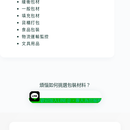
緩衝包材
一般包材
填充包材
貨櫃打包
食品包裝
物流運輸監控
文具用品
煩惱如何挑選包裝材料？
歡迎加入LINE@，專人為您服務