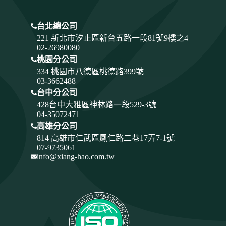
台北總公司
221 新北市汐止區新台五路一段81號9樓之4
02-26980080
桃園分公司
334
桃園市八德區桃德路399號
03-3662488
台中分公司
428
台中大雅區神林路一段529-3號
04-35072471
高雄分公司
814 高雄市仁武區鳳仁路二巷17弄7-1號
07-9735061
info@xiang-hao.com.tw