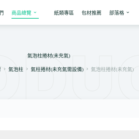
們
商品總覽
紙類專區
包材推薦
部落格
氣泡柱捲材(未充氣)
材
氣泡柱
氣柱捲材(未充氣需設備)
氣泡柱捲材(未充氣)