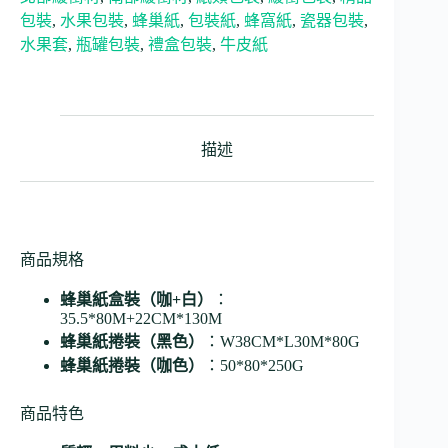
包裝
,
水果包裝
,
蜂巢紙
,
包裝紙
,
蜂窩紙
,
瓷器包裝
,
水果套
,
瓶罐包裝
,
禮盒包裝
,
牛皮紙
描述
商品規格
蜂巢紙盒裝（咖+白）
：
35.5*80M+22CM*130M
蜂巢紙捲裝（黑色）
：W38CM*L30M*80G
蜂巢紙捲裝（咖色）
：50*80*250G
商品特色