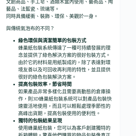
文創商品、手工皂、酒類木盒內使用、藝術品、陶
藝品、法藍瓷、琉璃等。
同時具備緩衝、裝飾、環保、美觀於一身。
與傳統氣泡布的不同？
綠色環保與清潔簡單的包裝方式
蜂巢紙包裝系統傳達了一種可持續發展的理
念並提供了綠色解決方案的很好包裝方式。
由於它的材料是用紙製成的，除了表達對環
境友善以及可回收再利用的特性，並且提供
很好的綠色包裝解決方案。
提高包裝效率，節省時間
如果產品非常多樣化且需要高動態的倉庫操
作，則3D蜂巢紙包裝系統可以對產品包裝快
速靈活地使用，而且可以輕鬆處理季節性的
高峰出貨期，提高包裝使用的便利性。
獨特的包裝結果呈現
使用蜂巢紙包裝，您可以為客戶創建獨特的
拆箱體驗。驚喜他們購買的物品包裝像真正