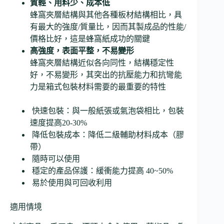
質輕、用料少、成本低
蜂窩夾層結構與其他各種板材結構相比，具
有最大的強度/質量比，因而其製成品的性能/
價格比好，這是蜂窩紙成功的關鍵
高強度，表面平整，不易變形
蜂窩夾層結構近似各向同性，結構穩定性
好，不易變形，其突出的抗壓能力和抗彎能
力是箱式包裝材料需要的最重要的特性
快速包裝：與一般紙張或氣泡袋相比，包裝
速度提高20-30%
降低包裝成本：降低二級輔助材料成本（膠
帶）
隨時可以使用
穩定的產品保護：緩衝能力提高 40~50%
易於使用與可回收利用
適用情境