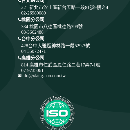
台北總公司
221 新北市汐止區新台五路一段81號9樓之4
02-26980080
桃園分公司
334
桃園市八德區桃德路399號
03-3662488
台中分公司
428
台中大雅區神林路一段529-3號
04-35072471
高雄分公司
814 高雄市仁武區鳳仁路二巷17弄7-1號
07-9735061
info@xiang-hao.com.tw