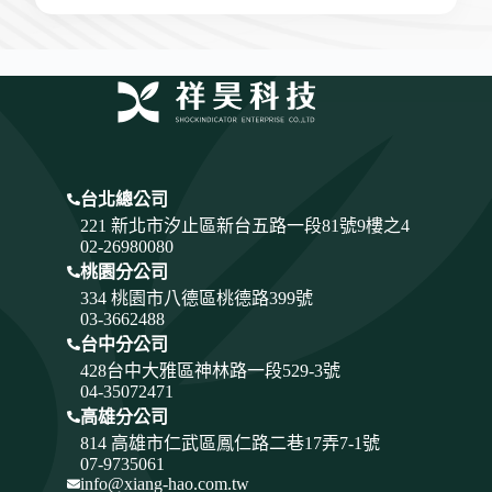
台北總公司
221 新北市汐止區新台五路一段81號9樓之4
02-26980080
桃園分公司
334
桃園市八德區桃德路399號
03-3662488
台中分公司
428
台中大雅區神林路一段529-3號
04-35072471
高雄分公司
814 高雄市仁武區鳳仁路二巷17弄7-1號
07-9735061
info@xiang-hao.com.tw