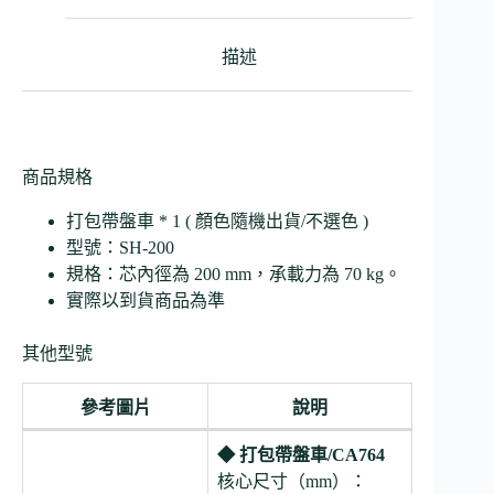
描述
商品規格
打包帶盤車 * 1 ( 顏色隨機出貨/不選色 )
型號：SH-200
規格：芯內徑為 200 mm，承載力為 70 kg。
實際以到貨商品為準
其他型號
參考圖片
說明
◆ 打包帶盤車/CA764
核心尺寸（mm）：