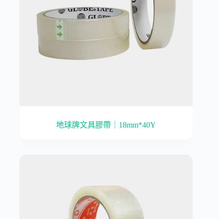
地球牌文具膠帶｜18mm*40Y