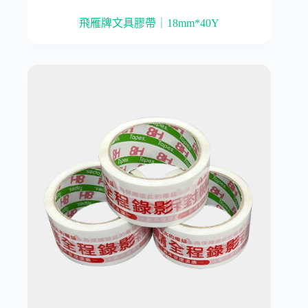
飛雁牌文具膠帶｜18mm*40Y