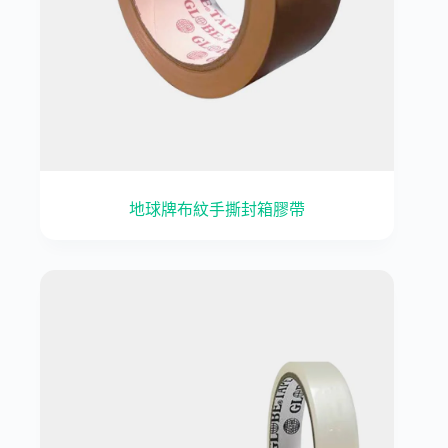
地球牌布紋手撕封箱膠帶