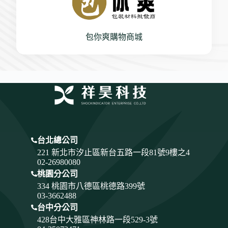
包你爽購物商城
台北總公司
221 新北市汐止區新台五路一段81號9樓之4
02-26980080
桃園分公司
334
桃園市八德區桃德路399號
03-3662488
台中分公司
428
台中大雅區神林路一段529-3號