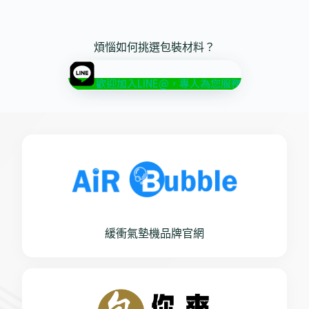
煩惱如何挑選包裝材料？
歡迎加入LINE@，專人為您服務
緩衝氣墊機品牌官網