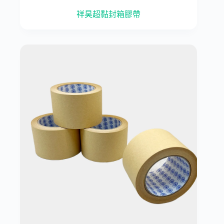
祥昊超黏封箱膠帶