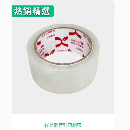
祥昊靜音封箱膠帶