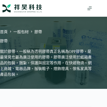
跳
至
主
要
內
容
首頁
一般包材
膠帶
膠帶
關於膠帶，一般稱為透明膠帶真正名稱為OPP膠帶，是
最常見也最為廣泛使用的膠帶。膠帶廣泛使用於紙箱產
品的包裝，捆紮，保護與固定等作用，在快遞物流、網
上商城、電器品牌、服裝鞋子、燈飾燈具、傢俬家具等
產品包裝。