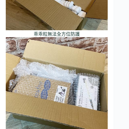
乖乖粒無法全方位防護