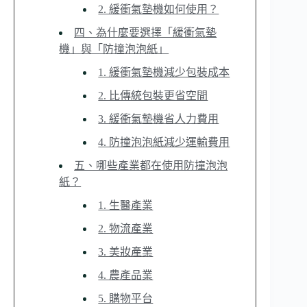
2. 緩衝氣墊機如何使用？
四、為什麼要選擇「緩衝氣墊
機」與「防撞泡泡紙」
1. 緩衝氣墊機減少包裝成本
2. 比傳統包裝更省空間
3. 緩衝氣墊機省人力費用
4. 防撞泡泡紙減少運輸費用
五、哪些產業都在使用防撞泡泡
紙？
1. 生醫產業
2. 物流產業
3. 美妝產業
4. 農產品業
5. 購物平台