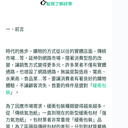
點我了解詳情
一、前言
時代的進步，購物的方式從以往的實體店面、傳統
市場…等，延伸到網路市場。隨著消費型態的改
變，讓銷售方式變得更多元，許多業者不僅有實體
通路，也增設了網路通路。無論是製造商、電商、
水果商、食品業…等，要讓消費者有著良好的購物
體驗，不讓顧客流失，首要的條件是選對「
緩衝包
裝
」。
為了因應市場需求，緩衝包裝種類變得越來越多，
從「傳統氣泡紙」一直到現在的新型緩衝包材「強
力氣泡紙」。包材業者非常重視「緩衝包裝」品
質！為了區隔與傳統包材的差別，分別對材質嚴格