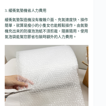
3. 緩衝氣墊機省人力費用
緩衝氣墊製造機沒有複雜介面、充氣速度快、操作
簡單，就算是瘦小的小隻女也能輕鬆操作。由氣墊
機充出來的防撞泡泡紙不須剪裁，隨撕隨用。使用
氣泡袋能幫您節省包裝時額外的人力費用。