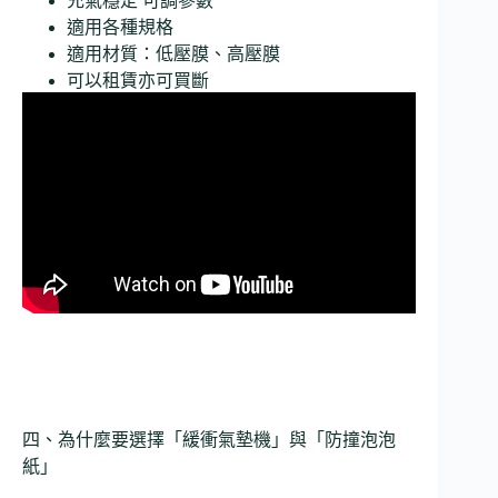
充氣穩定 可調參數
適用各種規格
適用材質：低壓膜、高壓膜
可以租賃亦可買斷
四、為什麼要選擇「緩衝氣墊機」與「防撞泡泡
紙」