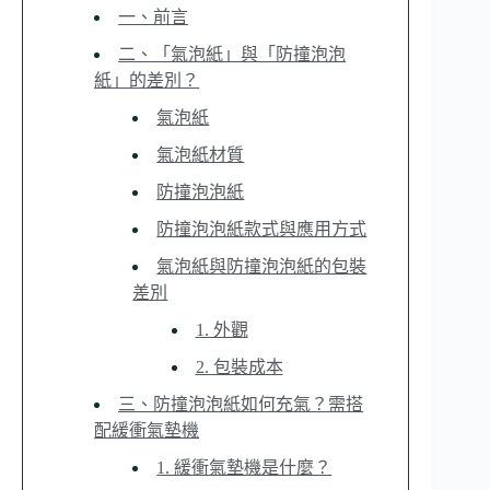
一、前言
二、「氣泡紙」與「防撞泡泡
紙」的差別？
氣泡紙
氣泡紙材質
防撞泡泡紙
防撞泡泡紙款式與應用方式
氣泡紙與防撞泡泡紙的包裝
差別
1. 外觀
2. 包裝成本
三、防撞泡泡紙如何充氣？需搭
配緩衝氣墊機
1. 緩衝氣墊機是什麼？