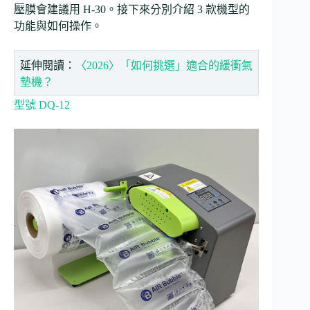
壓膜會建議用 H-30。接下來分別介紹 3 款機型的
功能與如何操作。
延伸閱讀：
〈2026〉「如何挑選」適合的緩衝氣
墊機？
型號 DQ-12