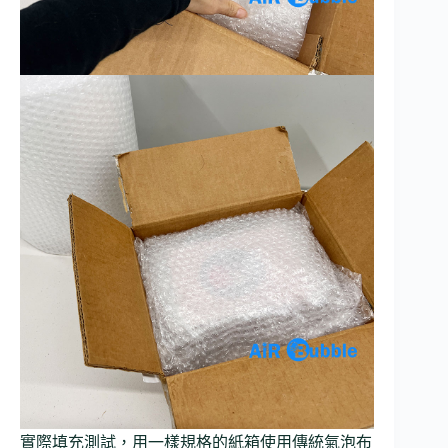
實際填充測試，用一樣規格的紙箱使用傳統氣泡布