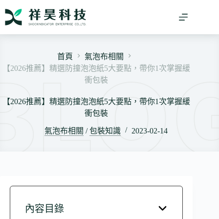
跳
至
主
要
內
首頁
氣泡布相關
容
【2026推薦】精選防撞泡泡紙5大要點，帶你1次掌握緩
衝包裝
【2026推薦】精選防撞泡泡紙5大要點，帶你1次掌握緩
衝包裝
氣泡布相關
/
包裝知識
2023-02-14
內容目錄