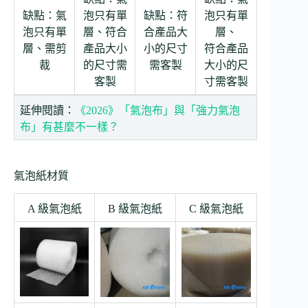
缺點：氣
泡只有單
缺點：符
泡只有單
泡只有單
層、符合
合產品大
層、
層、需剪
產品大小
小的尺寸
符合產品
裁
的尺寸需
需客製
大小的尺
客製
寸需客製
延伸閱讀：
《2026》「氣泡布」與「強力氣泡
布」有甚麼不一樣？
氣泡紙材質
A 級氣泡紙
B 級氣泡紙
C 級氣泡紙