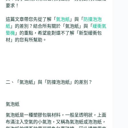
要求！
這篇文章帶您先從了解「
氣泡紙
」與「
防撞泡泡
紙
」的差別？結合所有關於「氣泡紙」與「
緩衝氣
墊機
」的重點，希望能對還不了解「新型緩衝包
材」的您有所幫助。
二、「氣泡紙」與「防撞泡泡紙」的差別？
氣泡紙
氣泡紙是一種塑膠包裝材料，一般呈透明狀，上面
布滿注入空氣的小氣泡，又稱為氣泡紙或泡泡紙，