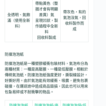
帶點黃色（整
捆才會有明顯
帶灰色，有的
全透明、氣飽
差異）氣
氣泡沒氣，回
滿（使用全新
呈現凹狀，製
收料製作而
料）
作過程中全新
成
料
回收料製成
防撞泡泡紙
防撞泡泡紙是一種塑膠緩衝包裝材料，氣泡布分為
兩種材質：一種是高壓膜、一種是低壓膜。相較於
傳統氣泡紙，防撞泡泡紙強度更好，撕裂線設計，
好撕好用。由於氣泡能有效緩衝、吸震，避免包裹
碰撞，在運送途中造成商品毀損，因此也可以用來
包紮易碎或不耐衝擊的物品。
防撞泡泡紙
防撞泡泡紙(高
防撞泡泡袋(低