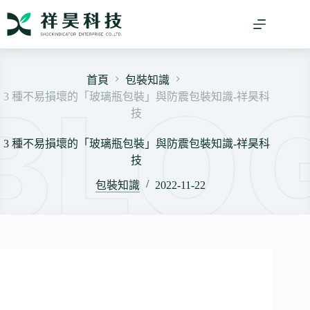
跳
至
主
要
內
首頁
包裝知識
容
3 種不易損壞的「玻璃瓶包裝」與防震包裝知識-祥昊科
技
3 種不易損壞的「玻璃瓶包裝」與防震包裝知識-祥昊科
技
包裝知識
2022-11-22