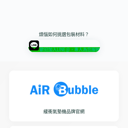
煩惱如何挑選包裝材料？
歡迎加入LINE@，專人為您服務
緩衝氣墊機品牌官網