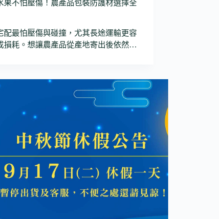
水果不怕壓傷！農產品包裝防護材選擇全
宅配最怕壓傷與碰撞，尤其長途運輸更容
成損耗。想讓農產品從產地寄出後依然…