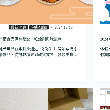
最新消息
包裝知識
2024-12-13
年節食品保存秘訣：乾燥劑與脫氧劑
20
隨著農曆新年腳步逼近，家家戶戶開始準備應
休假日
景食品，從餅乾糖果到乾貨零食，各類美食…
假期