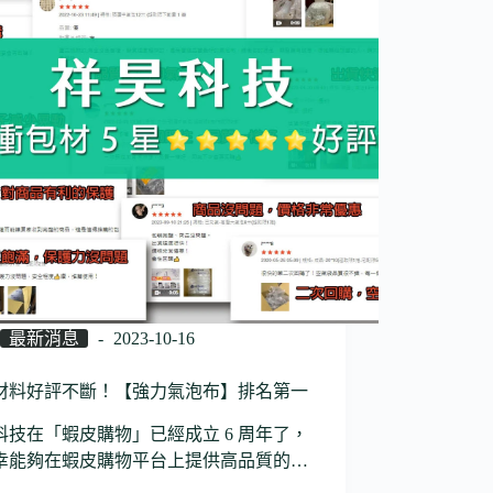
最新消息
2023-10-16
材料好評不斷！【強力氣泡布】排名第一
科技在「蝦皮購物」已經成立 6 周年了，
幸能夠在蝦皮購物平台上提供高品質的…