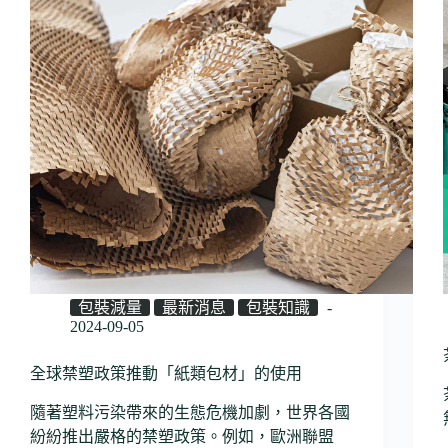
包裝減量
最新消息
包裝知識
2024-09-05
全球禁塑政策推動「紙類包材」的使用
隨著塑料污染帶來的生態危機加劇，世界各國
紛紛推出嚴格的禁塑政策。例如，歐洲聯盟