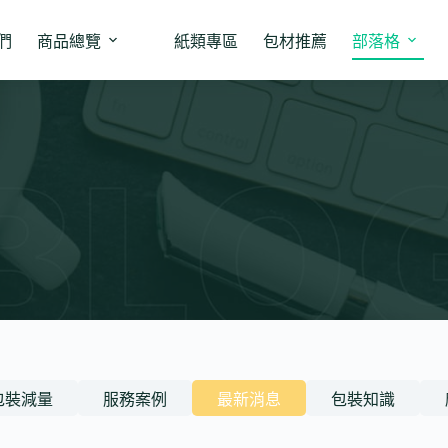
們
商品總覽
紙類專區
包材推薦
部落格
包裝減量
服務案例
最新消息
包裝知識