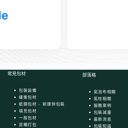
常見包材
部落格
包裝設備
氣泡布相關
緩衝包材
氣柱相關
紙類包材 – 新環保包裝
服務案例
填充包材
包裝減量
一般包材
最新消息
貨櫃打包
包裝知識