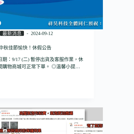
最新消息
2024-09-12
24 中秋佳節愉快！休假公告
期：9/17 (二) 暫停出貨及客服作業，休
間購物商城可正常下單。 ◎溫馨小提…