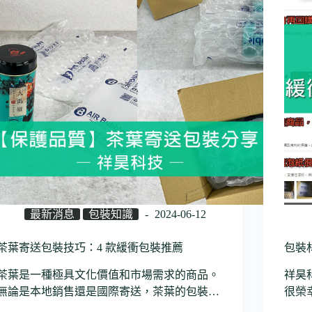
最新消息
包裝知識
2024-06-12
茶葉寄送包裝技巧：4 款緩衝包裝推薦
包裝
茶葉是一種極具文化價值和市場需求的商品。
祥昊
無論是本地銷售還是國際寄送，茶葉的包裝…
很榮