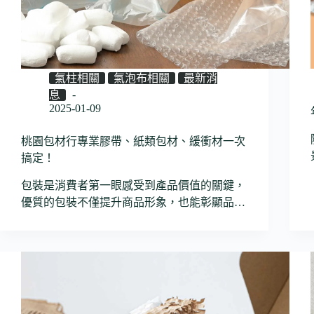
氣柱相關
氣泡布相關
最新消
息
2025-01-09
桃園包材行專業膠帶、紙類包材、緩衝材一次
搞定！
包裝是消費者第一眼感受到產品價值的關鍵，
優質的包裝不僅提升商品形象，也能彰顯品…