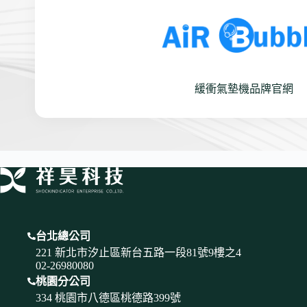
緩衝氣墊機品牌官網
台北總公司
221 新北市汐止區新台五路一段81號9樓之4
02-26980080
桃園分公司
334 桃園市八德區桃德路399號