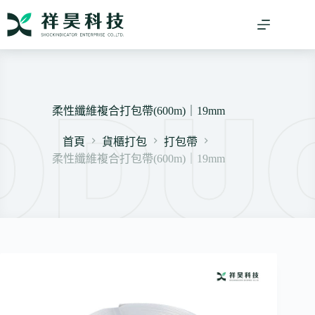
跳
至
主
要
內
容
柔性纖維複合打包帶(600m)｜19mm
首頁
貨櫃打包
打包帶
柔性纖維複合打包帶(600m)｜19mm