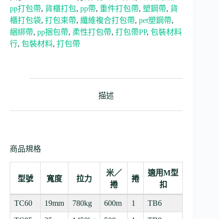
pp打包帶
,
貨櫃打包
,
pp帶
,
重件打包帶
,
塑鋼帶
,
貨
櫃打包袋
,
打包束帶
,
纖維複合打包帶
,
pet塑鋼帶
,
綑綁帶
,
pp捆包帶
,
柔性打包帶
,
打包帶PP
,
包裝材料
行
,
包裝材料
,
打包帶
描述
商品規格
米／
適用M型
型號
寬度
拉力
捲
捲
扣
TC60
19mm
780kg
600m
1
TB6