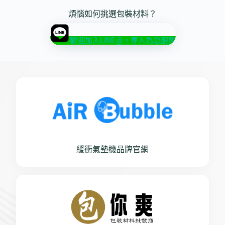
煩惱如何挑選包裝材料？
歡迎加入LINE@，專人為您服務
緩衝氣墊機品牌官網