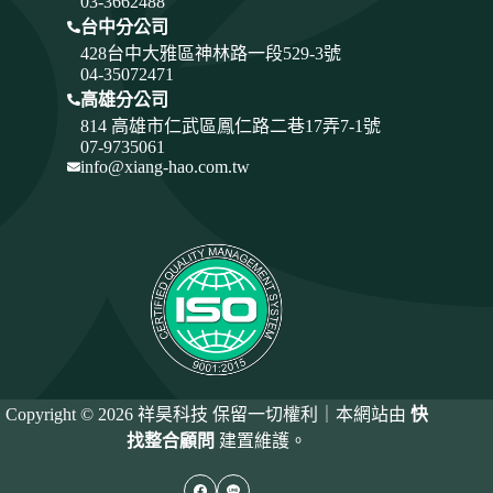
03-3662488
台中分公司
428
台中大雅區神林路一段529-3號
04-35072471
高雄分公司
814 高雄市仁武區鳳仁路二巷17弄7-1號
07-9735061
info@xiang-hao.com.tw
Copyright © 2026 祥昊科技 保留一切權利｜本網站由
快
找整合顧問
建置維護。