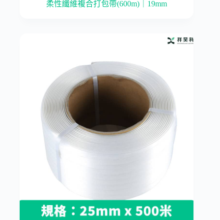
柔性纖維複合打包帶(600m)｜19mm