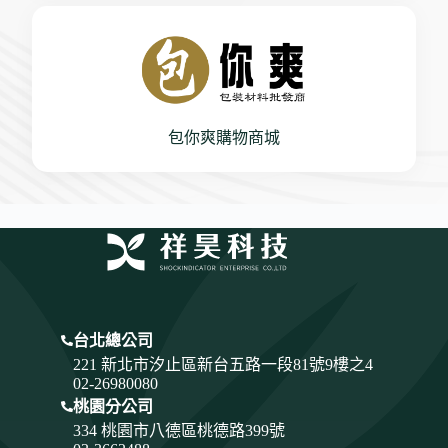
包你爽購物商城
台北總公司
221 新北市汐止區新台五路一段81號9樓之4
02-26980080
桃園分公司
334
桃園市八德區桃德路399號