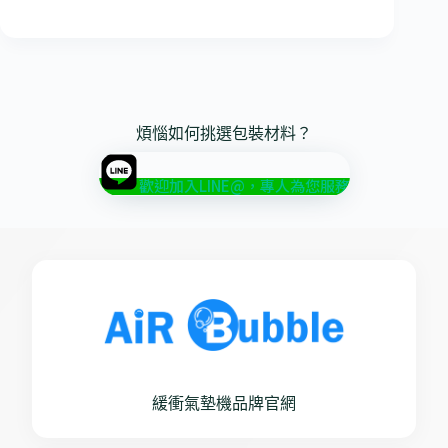
煩惱如何挑選包裝材料？
歡迎加入LINE@，專人為您服務
緩衝氣墊機品牌官網