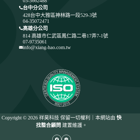
03-3662488
台中分公司
428
台中大雅區神林路一段529-3號
04-35072471
高雄分公司
814 高雄市仁武區鳳仁路二巷17弄7-1號
07-9735061
info@xiang-hao.com.tw
Copyright © 2026 祥昊科技 保留一切權利｜本網站由
快
找整合顧問
建置維護。