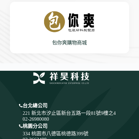
包你爽購物商城
台北總公司
221 新北市汐止區新台五路一段81號9樓之4
02-26980080
桃園分公司
334
桃園市八德區桃德路399號