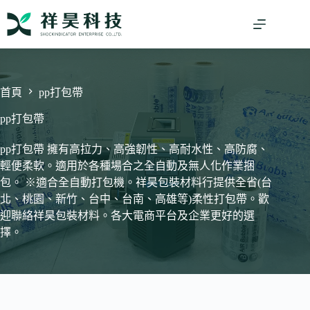
跳
至
主
要
內
容
首頁
pp打包帶
pp打包帶
pp打包帶 擁有高拉力、高強韌性、高耐水性、高防腐、
輕便柔軟。適用於各種場合之全自動及無人化作業捆
包。 ※適合全自動打包機。祥昊包裝材料行提供全省(台
北、桃園、新竹、台中、台南、高雄等)柔性打包帶。歡
迎聯絡祥昊包裝材料。各大電商平台及企業更好的選
擇。