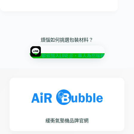
煩惱如何挑選包裝材料？
歡迎加入LINE@，專人為您服務
緩衝氣墊機品牌官網