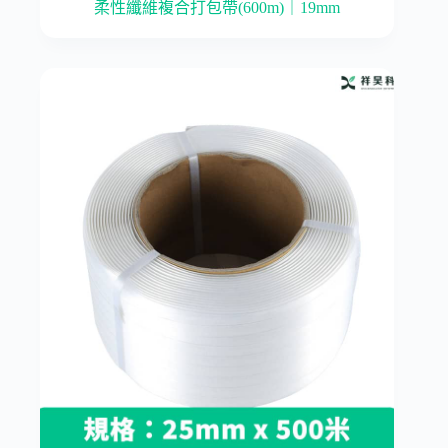
柔性纖維複合打包帶(600m)｜19mm