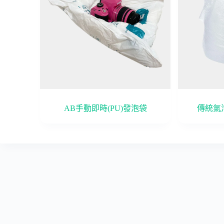
AB手動即時(PU)發泡袋
傳統氣