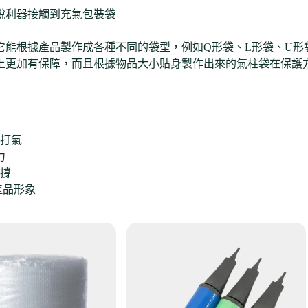
銳利器接觸到充氣包裝袋
它能根據產品製作成各種不同的袋型，例如Q形袋、L形袋、U形
上更加有保障，而且根據物品大小貼身製作出來的氣柱袋在保護
打氣
力
撐
產品形象