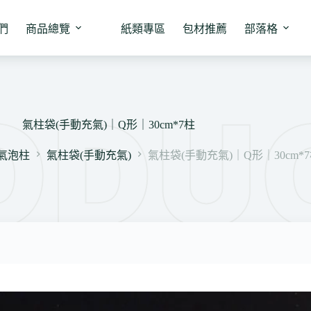
們
商品總覽
紙類專區
包材推薦
部落格
氣柱袋(手動充氣)｜Q形｜30cm*7柱
氣泡柱
氣柱袋(手動充氣)
氣柱袋(手動充氣)｜Q形｜30cm*