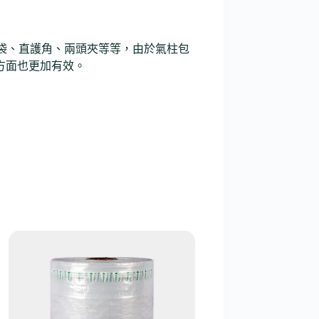
袋、直護角、兩頭夾等等，由於氣柱包
方面也更加有效。