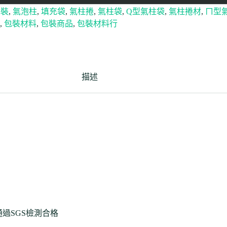
包裝
,
氣泡柱
,
填充袋
,
氣柱捲
,
氣柱袋
,
Q型氣柱袋
,
氣柱捲材
,
ㄇ型
,
包裝材料
,
包裝商品
,
包裝材料行
描述
通過SGS檢測合格