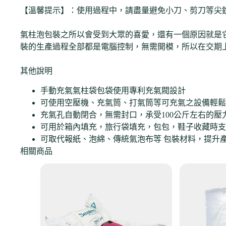
【溫馨提示】：使用過程中，請盡量避免小刀、剪刀等尖
氣柱泡包裝之所以會受到大眾的喜愛，還有一個原因就是
裝的生產過程全部都是電腦控制，無需開模，所以在交期
其他說明
手動充氣氣柱袋包袋使用專利充氣閥設計
可使用空壓機、充氣筒、打氣筒等可充氣之設備輕鬆
充氣孔自動閉合，無需封口，承受100公斤左右的壓
可用於箱內填充，旅行袋填充，包包，鞋子收藏時支
可取代報紙、泡綿、傳統氣泡布等 包裝材料，提升
相關商品