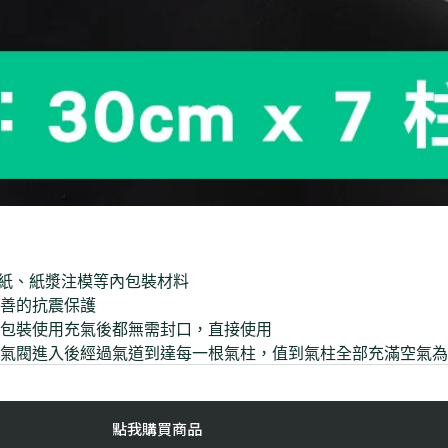
楞紙、紙漿注模等內包裝材料
善的抗震保護
包裝使用充氣後都無需封口，直接使用
氣閥進入後經過氣道到達每一根氣柱，值到氣柱全部充滿空氣為
點我購買商品