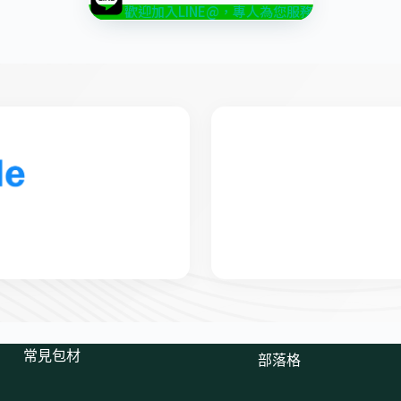
歡迎加入LINE@，專人為您服務
常見包材
部落格