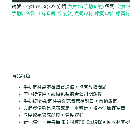
貨號:
CQ0155U3Q327
分類:
氣柱袋(手動充氣)
標籤:
空氣
手動填充袋
,
工廠直銷
,
空氣袋
,
緩衝包材
,
緩衝包裝
,
緩衝材
商品特色
手動氣柱袋不須購買設備，沒有故障問題
可重複使用，緩衝包裝適合公司間運輸
手動緩衝袋/氣柱袋充完氣無須封口，自動鎖氣
與購買傳統氣泡布或是乖乖粒比，較不佔庫存空間
厚度較氣袋成品厚，強度較好
新型環保、無毒無味；材質PE+PA環保可回收材質-