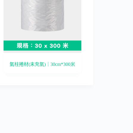
氣柱捲材(未充氣)｜30cm*300米