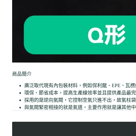
商品簡介
廣泛取代現有內包裝材料，例如保利龍、EPE、瓦
環保、節省成本，提高生產線效率並且提供產品最完
採用的是逆向氣閥，它控制空氣只進不出，故氣柱袋
與氣閥緊密相接的就是氣道，主要作用就是讓其他中