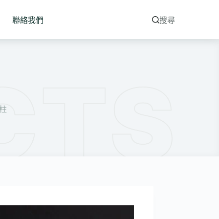
聯絡我們
搜尋
7柱