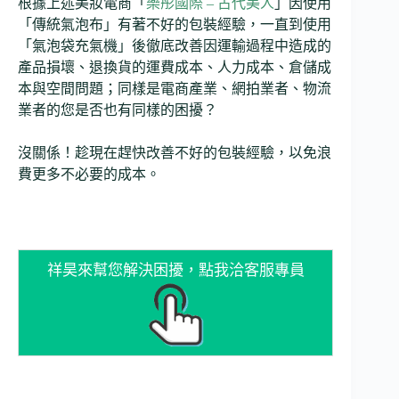
根據上述美妝電商「
樂彤國際 – 古代美人
」因使用
「傳統氣泡布」有著不好的包裝經驗，一直到使用
「氣泡袋充氣機」後徹底改善因運輸過程中造成的
產品損壞、退換貨的運費成本、人力成本、倉儲成
本與空間問題；同樣是電商產業、網拍業者、物流
業者的您是否也有同樣的困擾？
沒關係！趁現在趕快改善不好的包裝經驗，以免浪
費更多不必要的成本。
祥昊來幫您解決困擾，點我洽客服專員