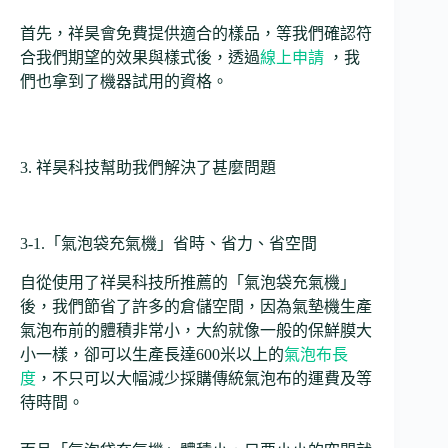
首先，祥昊會免費提供適合的樣品，等我們確認符
合我們期望的效果與樣式後，透過
線上申請
，我
們也拿到了機器試用的資格。
3. 祥昊科技幫助我們解決了甚麼問題
3-1.「氣泡袋充氣機」省時、省力、省空間
自從使用了祥昊科技所推薦的「氣泡袋充氣機」
後，我們節省了許多的倉儲空間，因為氣墊機生產
氣泡布前的體積非常小，大約就像一般的保鮮膜大
小一樣，卻可以生產長達600米以上的
氣泡布長
度
，不只可以大幅減少採購傳統氣泡布的運費及等
待時間。