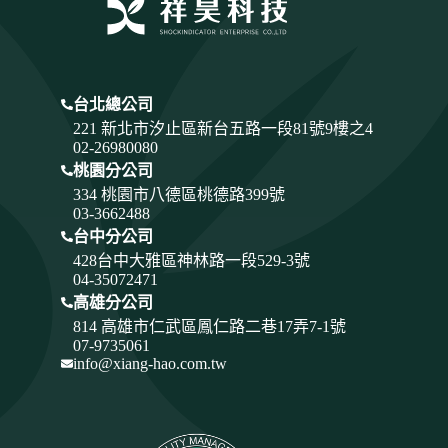
台北總公司
221 新北市汐止區新台五路一段81號9樓之4
02-26980080
桃園分公司
334
桃園市八德區桃德路399號
03-3662488
台中分公司
428
台中大雅區神林路一段529-3號
04-35072471
高雄分公司
814 高雄市仁武區鳳仁路二巷17弄7-1號
07-9735061
info@xiang-hao.com.tw