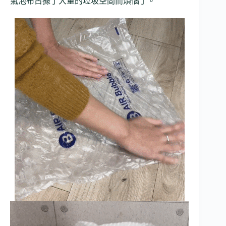
氣泡布占據了大量的垃圾空間而煩惱了。