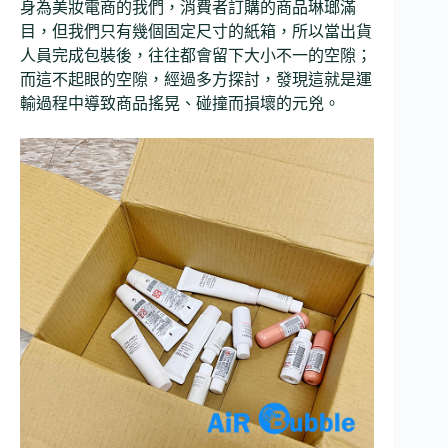
身為美妝電商的我們，消費者訂購的商品琳瑯滿
目，但我們只有幾個固定尺寸的紙箱，所以當出貨
人員完成包裝後，往往都會留下大小不一的空隙；
而這不起眼的空隙，經過多方探討，發現這就是運
輸過程中導致商品搖晃、碰撞而損壞的元兇。