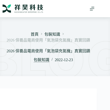
跳
至
主
要
內
容
首頁
包裝知識
2026 保養品電商使用「氣泡袋充氣機」真實回饋
2026 保養品電商使用「氣泡袋充氣機」真實回饋
包裝知識
2022-12-23