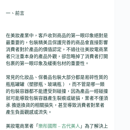
一、前言
在美妝產業中，客戶收到商品的第一眼印象絕對是
最重要的，包裝精美且保護完善的商品會直接影響
消費者對於產品的價值認定，不過往往美妝電商業
者只注重本身的產品外觀，卻忽略掉了消費者打開
包裹的第一眼印象及緩衝包材的重要性。
常見的化妝品、保養品包裝大部分都是易碎性質的
瓶瓶罐罐（塑膠瓶、玻璃瓶 ），而不管是哪一類
的包裝容器都不能遭受到碰撞，因為產品一經碰撞
就可能導致包裝容器產生裂痕或破損，業者不僅須
承 擔退換貨的相關損失，甚至導致消費者對業者
產生負面觀感或流失。
美妝電商業者「
樂彤國際 – 古代美人
」為了解決上