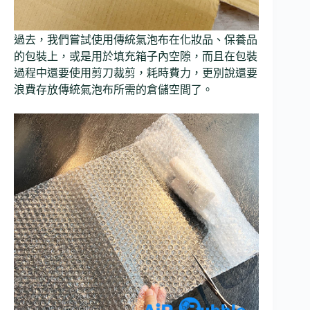
過去，我們嘗試使用傳統氣泡布在化妝品、保養品
的包裝上，或是用於填充箱子內空隙，而且在包裝
過程中還要使用剪刀裁剪，耗時費力，更別說還要
浪費存放傳統氣泡布所需的倉儲空間了。