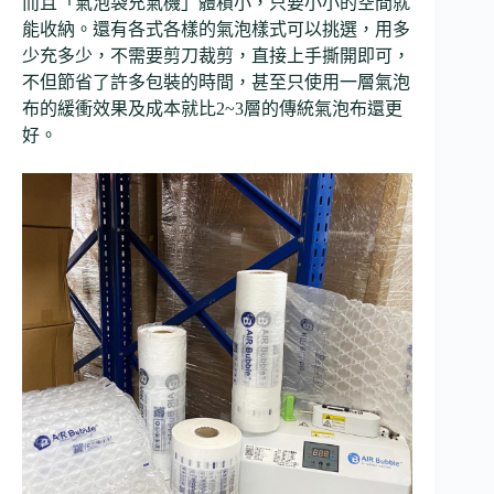
而且「氣泡袋充氣機」體積小，只要小小的空間就
能收納。還有各式各樣的氣泡樣式可以挑選，用多
少充多少，不需要剪刀裁剪，直接上手撕開即可，
不但節省了許多包裝的時間，甚至只使用一層氣泡
布的緩衝效果及成本就比2~3層的傳統氣泡布還更
好。