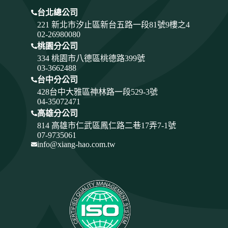
台北總公司
221 新北市汐止區新台五路一段81號9樓之4
02-26980080
桃園分公司
334
桃園市八德區桃德路399號
03-3662488
台中分公司
428
台中大雅區神林路一段529-3號
04-35072471
高雄分公司
814 高雄市仁武區鳳仁路二巷17弄7-1號
07-9735061
info@xiang-hao.com.tw