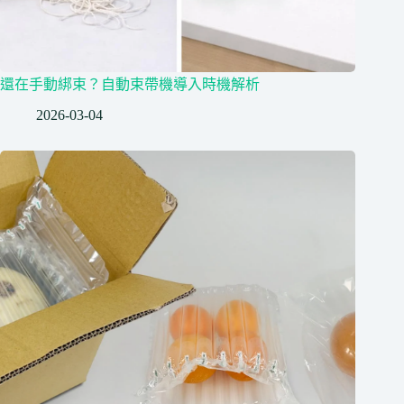
還在手動綁束？自動束帶機導入時機解析
2026-03-04