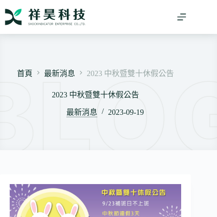
跳
至
主
要
內
容
首頁
最新消息
2023 中秋暨雙十休假公告
2023 中秋暨雙十休假公告
最新消息
2023-09-19