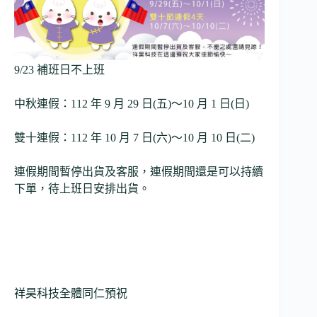
9/23 補班日不上班
中秋連假：112 年 9 月 29 日(五)～10 月 1 日(日)
雙十連假：112 年 10 月 7 日(六)～10 月 10 日(二)
連假期間暫停出貨及客服，連假期間還是可以持續
下單，待上班日安排出貨。
祥昊科技全體同仁預祝