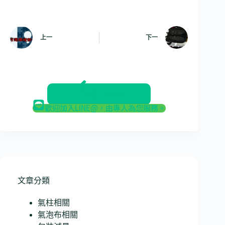
上一
下一
返回部落格
歡迎加入LINE@，由專人為您服務。
文章分類
氣柱相關
氣泡布相關