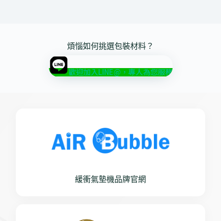
煩惱如何挑選包裝材料？
歡迎加入LINE@，專人為您服務
緩衝氣墊機品牌官網