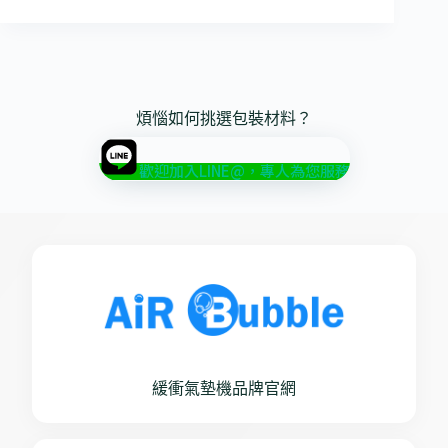
煩惱如何挑選包裝材料？
歡迎加入LINE@，專人為您服務
緩衝氣墊機品牌官網