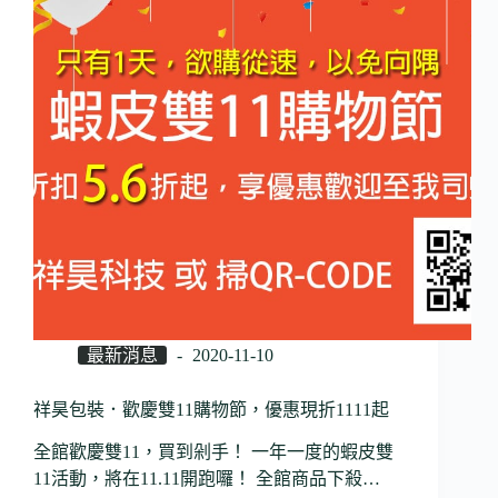
最新消息
2020-11-10
祥昊包裝．歡慶雙11購物節，優惠現折1111起
全館歡慶雙11，買到剁手！ 一年一度的蝦皮雙
11活動，將在11.11開跑囉！ 全館商品下殺…