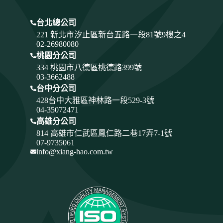
台北總公司
221 新北市汐止區新台五路一段81號9樓之4
02-26980080
桃園分公司
334
桃園市八德區桃德路399號
03-3662488
台中分公司
428
台中大雅區神林路一段529-3號
04-35072471
高雄分公司
814 高雄市仁武區鳳仁路二巷17弄7-1號
07-9735061
info@xiang-hao.com.tw