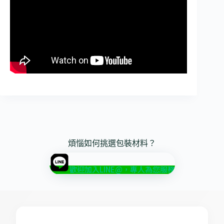
煩惱如何挑選包裝材料？
歡迎加入LINE@，專人為您服務