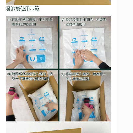
發泡袋使用示範