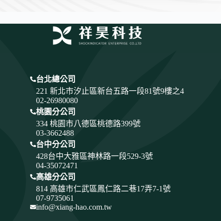
台北總公司
221 新北市汐止區新台五路一段81號9樓之4
02-26980080
桃園分公司
334
桃園市八德區桃德路399號
03-3662488
台中分公司
428
台中大雅區神林路一段529-3號
04-35072471
高雄分公司
814 高雄市仁武區鳳仁路二巷17弄7-1號
07-9735061
info@xiang-hao.com.tw