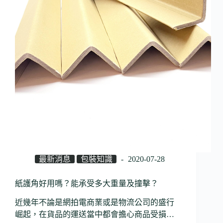
最新消息
包裝知識
2020-07-28
紙護角好用嗎？能承受多大重量及撞擊？
近幾年不論是網拍電商業或是物流公司的盛行
崛起，在貨品的運送當中都會擔心商品受損…