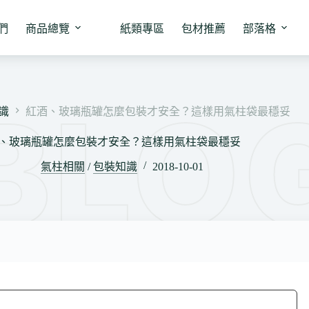
們
商品總覽
紙類專區
包材推薦
部落格
識
紅酒、玻璃瓶罐怎麼包裝才安全？這樣用氣柱袋最穩妥
、玻璃瓶罐怎麼包裝才安全？這樣用氣柱袋最穩妥
氣柱相關
/
包裝知識
2018-10-01