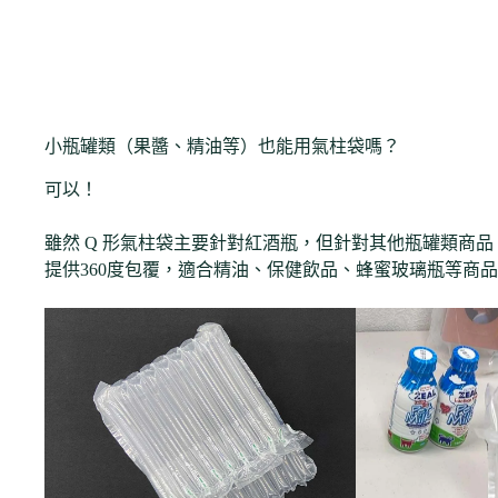
小瓶罐類（果醬、精油等）也能用氣柱袋嗎？
可以！
雖然 Q 形氣柱袋主要針對紅酒瓶，但針對其他瓶罐類商
提供360度包覆，適合精油、保健飲品、蜂蜜玻璃瓶等商