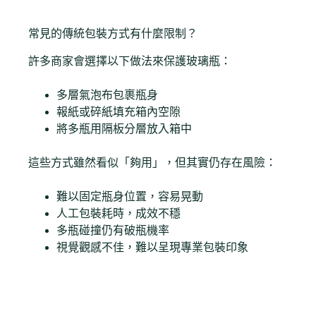
常見的傳統包裝方式有什麼限制？
許多商家會選擇以下做法來保護玻璃瓶：
多層氣泡布包裹瓶身
報紙或碎紙填充箱內空隙
將多瓶用隔板分層放入箱中
這些方式雖然看似「夠用」，但其實仍存在風險：
難以固定瓶身位置，容易晃動
人工包裝耗時，成效不穩
多瓶碰撞仍有破瓶機率
視覺觀感不佳，難以呈現專業包裝印象