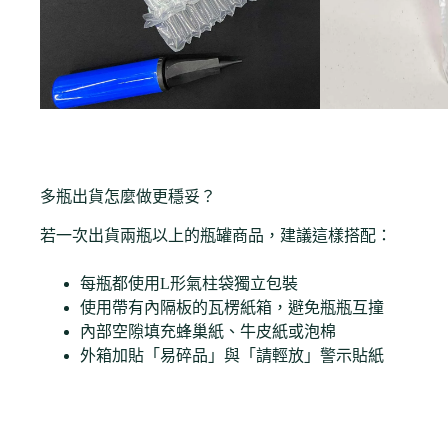
多瓶出貨怎麼做更穩妥？
若一次出貨兩瓶以上的瓶罐商品，建議這樣搭配：
每瓶都使用L形氣柱袋獨立包裝
使用帶有內隔板的瓦楞紙箱，避免瓶瓶互撞
內部空隙填充蜂巢紙、牛皮紙或泡棉
外箱加貼「易碎品」與「請輕放」警示貼紙