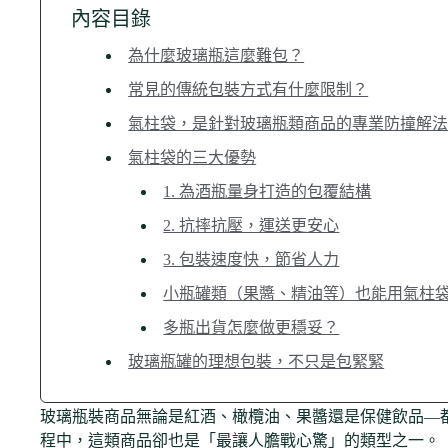
內容目錄
為什麼玻璃瓶這麼難包？
常見的傳統包裝方式有什麼限制？
氣柱袋，是針對玻璃瓶類商品的專業防撞解
氣柱袋的三大優勢
1. 為酒瓶量身打造的包覆結構
2. 抗摔抗壓，運送更安心
3. 包裝速度快，節省人力
小瓶罐類（果醬、精油等）也能用氣柱
多瓶出貨怎麼做更穩妥？
玻璃瓶罐的理想包裝，不只是包緊緊
玻璃瓶裝商品無論是紅酒、橄欖油、果醬還是保健飲品—
程中，這類商品卻也是「最讓人膽戰心驚」的類型之一。