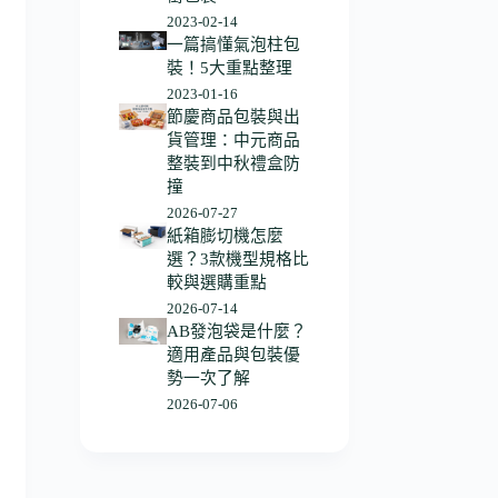
2023-02-14
一篇搞懂氣泡柱包
裝！5大重點整理
2023-01-16
節慶商品包裝與出
貨管理：中元商品
整裝到中秋禮盒防
撞
2026-07-27
紙箱膨切機怎麼
選？3款機型規格比
較與選購重點
2026-07-14
AB發泡袋是什麼？
適用產品與包裝優
勢一次了解
2026-07-06