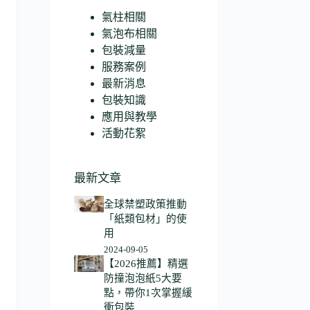
氣柱相關
氣泡布相關
包裝減量
服務案例
最新消息
包裝知識
應用與教學
活動花絮
最新文章
全球禁塑政策推動
「紙類包材」的使
用
2024-09-05
【2026推薦】精選
防撞泡泡紙5大要
點，帶你1次掌握緩
衝包裝