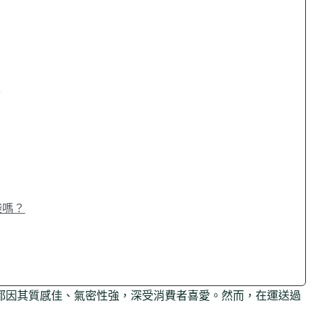
法
袋嗎？
都因其質感佳、氣密性強，深受消費者喜愛。然而，在運送過