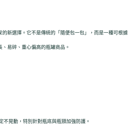
家的新選擇。它不是傳統的「隨便包一包」，而是一種可根據
長、易碎、重心偏高的瓶罐商品。
固定不晃動，特別針對瓶底與瓶頸加強防護。