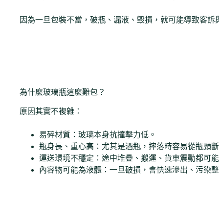
因為一旦包裝不當，破瓶、漏液、毀損，就可能導致客訴
為什麼玻璃瓶這麼難包？
原因其實不複雜：
易碎材質：玻璃本身抗撞擊力低。
瓶身長、重心高：尤其是酒瓶，摔落時容易從瓶頸斷
運送環境不穩定：途中堆疊、搬運、貨車震動都可能
內容物可能為液體：一旦破損，會快速滲出、污染整