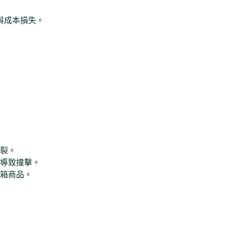
與成本損失。
裂。
導致撞擊。
箱商品。