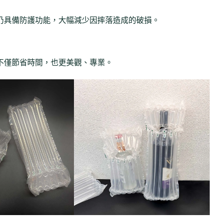
仍具備防護功能，大幅減少因摔落造成的破損。
不僅節省時間，也更美觀、專業。