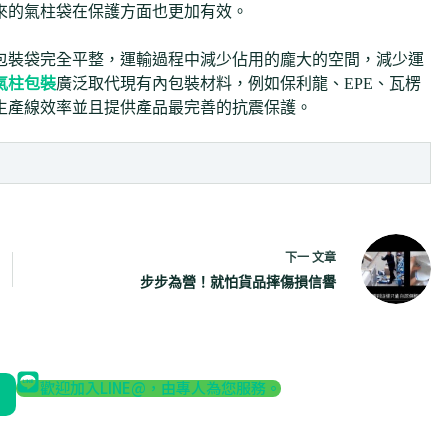
來的氣柱袋在保護方面也更加有效。
包裝袋完全平整，運輸過程中減少佔用的龐大的空間，減少運
氣柱包裝
廣泛取代現有內包裝材料，例如保利龍、EPE、瓦楞
生產線效率並且提供產品最完善的抗震保護。
下一
文章
步步為營！就怕貨品摔傷損信譽
歡迎加入LINE@，由專人為您服務。