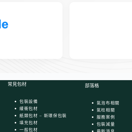
常見包材
部落格
包裝設備
氣泡布相關
緩衝包材
氣柱相關
紙類包材 – 新環保包裝
服務案例
填充包材
包裝減量
一般包材
最新消息