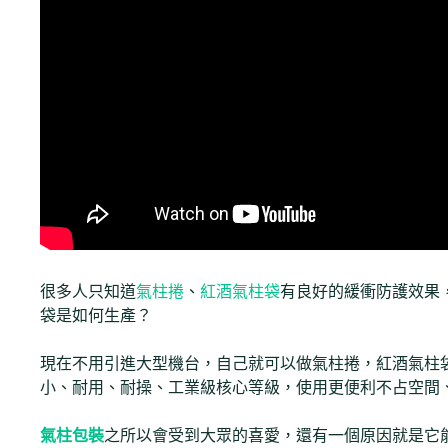
很多人只知道
氣柱捲
、
紅酒氣柱袋
有良好的緩衝防護效果
袋是如何生產？
現在不用引進大型機台，自己就可以做氣柱捲，紅酒氣柱
小、耐用、耐操、工業級核心等級，使用更便利不占空間、
氣柱包裝
之所以會受到大眾的喜愛，還有一個原因就是它