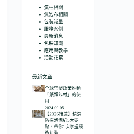
氣柱相關
氣泡布相關
包裝減量
服務案例
最新消息
包裝知識
應用與教學
活動花絮
最新文章
全球禁塑政策推動
「紙類包材」的使
用
2024-09-05
【2026推薦】精選
防撞泡泡紙5大要
點，帶你1次掌握緩
衝包裝