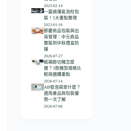
2023-02-14
一篇搞懂氣泡柱包
裝！5大重點整理
2023-01-16
節慶商品包裝與出
貨管理：中元商品
整裝到中秋禮盒防
撞
2026-07-27
紙箱膨切機怎麼
選？3款機型規格比
較與選購重點
2026-07-14
AB發泡袋是什麼？
適用產品與包裝優
勢一次了解
2026-07-06