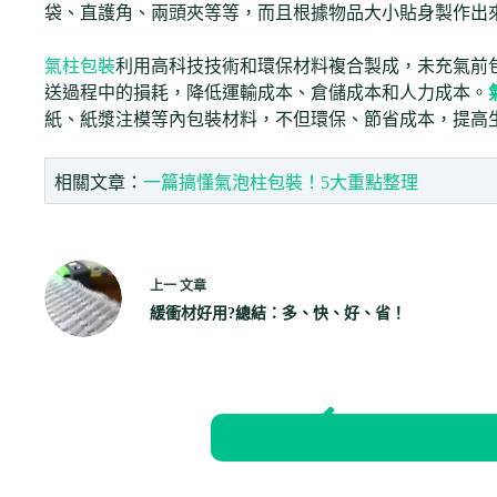
袋、直護角、兩頭夾等等，而且根據物品大小貼身製作出
氣柱包裝
利用高科技技術和環保材料複合製成，未充氣前
送過程中的損耗，降低運輸成本、倉儲成本和人力成本。
紙、紙漿注模等內包裝材料，不但環保、節省成本，提高
相關文章：
一篇搞懂氣泡柱包裝！5大重點整理
上一
文章
緩衝材好用?總結：多、快、好、省！
返回部落格