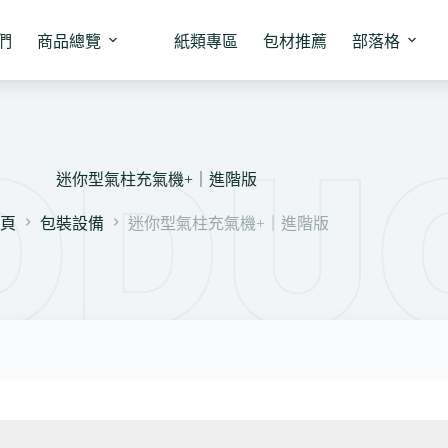
們
商品總覽
紙類專區
包材推薦
部落格
迷你型氣柱充氣機+｜進階版
首頁
包裝設備
迷你型氣柱充氣機+｜進階版