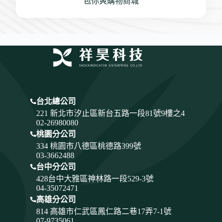
包你爽購物商城
台北總公司
221 新北市汐止區新台五路一段81號9樓之4
02-26980080
桃園分公司
334
桃園市八德區桃德路399號
03-3662488
台中分公司
428
台中大雅區神林路一段529-3號
04-35072471
高雄分公司
814 高雄市仁武區鳳仁路二巷17弄7-1號
07-9735061