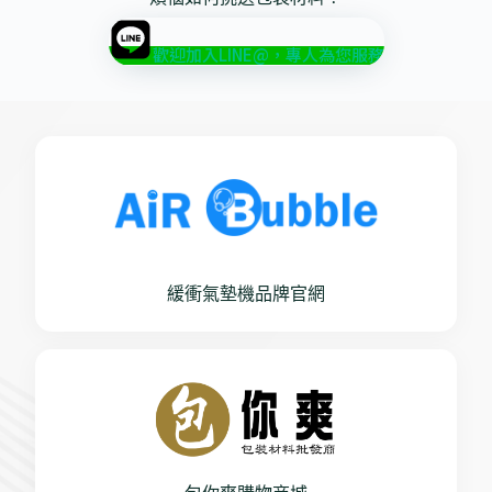
歡迎加入LINE@，專人為您服務
緩衝氣墊機品牌官網