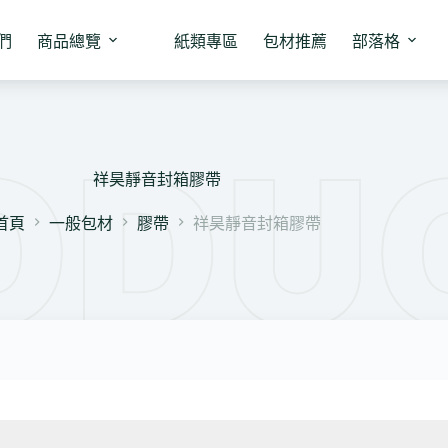
們
商品總覽
紙類專區
包材推薦
部落格
祥昊靜音封箱膠帶
首頁
一般包材
膠帶
祥昊靜音封箱膠帶