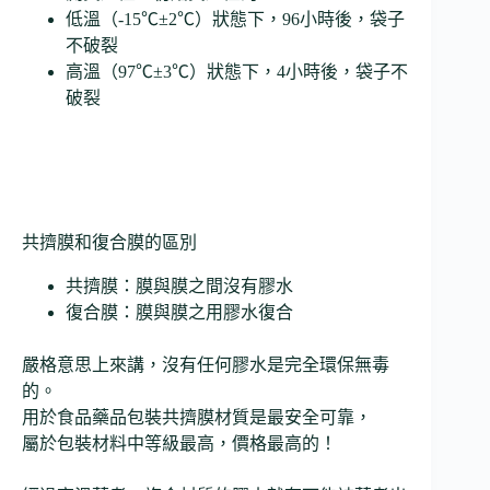
低溫（-15℃±2℃）狀態下，96小時後，袋子
不破裂
高溫（97℃±3℃）狀態下，4小時後，袋子不
破裂
共擠膜和復合膜的區別
共擠膜：膜與膜之間沒有膠水
復合膜：膜與膜之用膠水復合
嚴格意思上來講，沒有任何膠水是完全環保無毒
的。
用於食品藥品包裝共擠膜材質是最安全可靠，
屬於包裝材料中等級最高，價格最高的！