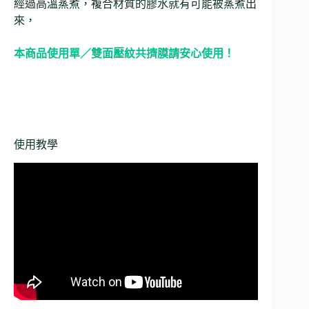
經過高溫蒸煮，複合材質的膠水就有可能被蒸煮出
來，
本商品使用單／雙面壓紋共擠膜請安心使用！
使用教學