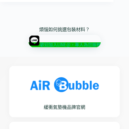
煩惱如何挑選包裝材料？
歡迎加入LINE@，專人為您服務
緩衝氣墊機品牌官網