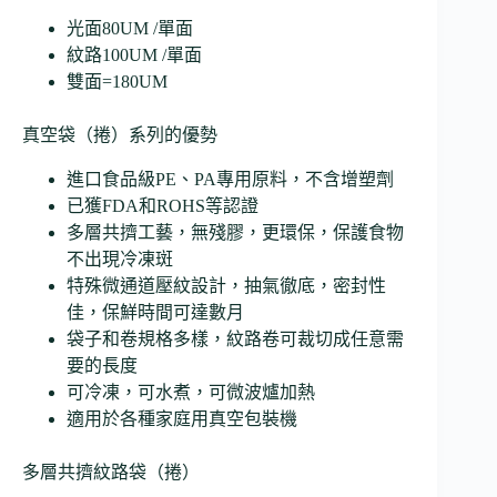
光面80UM /單面
紋路100UM /單面
雙面=180UM
真空袋（捲）系列的優勢
進口食品級PE、PA專用原料，不含增塑劑
已獲FDA和ROHS等認證
多層共擠工藝，無殘膠，更環保，保護食物
不出現冷凍斑
特殊微通道壓紋設計，抽氣徹底，密封性
佳，保鮮時間可達數月
袋子和卷規格多樣，紋路卷可裁切成任意需
要的長度
可冷凍，可水煮，可微波爐加熱
適用於各種家庭用真空包裝機
多層共擠紋路袋（捲）