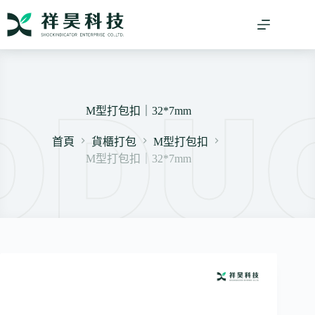
跳
至
主
要
內
容
M型打包扣｜32*7mm
首頁
貨櫃打包
M型打包扣
M型打包扣｜32*7mm