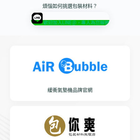
煩惱如何挑選包裝材料？
歡迎加入LINE@，專人為您服務
緩衝氣墊機品牌官網