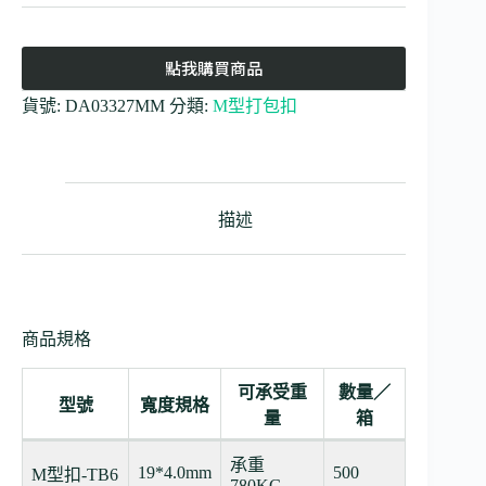
點我購買商品
貨號:
DA03327MM
分類:
M型打包扣
描述
商品規格
可承受重
數量／
型號
寬度規格
量
箱
承重
19*4.0mm
500
M型扣-TB6
780KG