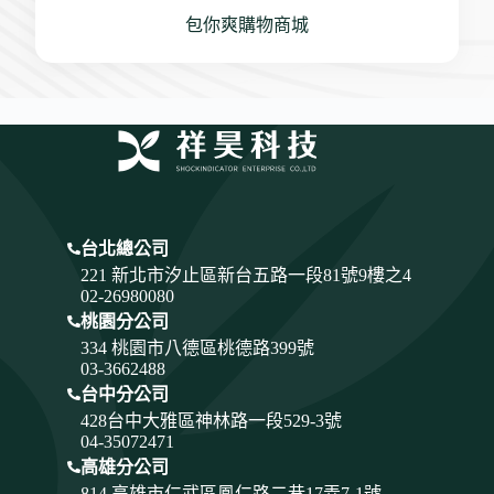
包你爽購物商城
台北總公司
221 新北市汐止區新台五路一段81號9樓之4
02-26980080
桃園分公司
334
桃園市八德區桃德路399號
03-3662488
台中分公司
428
台中大雅區神林路一段529-3號
04-35072471
高雄分公司
814 高雄市仁武區鳳仁路二巷17弄7-1號