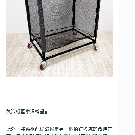
氣泡紙籃車滑輪設計
此外，將籃框配備滑輪是另一個值得考慮的改進方