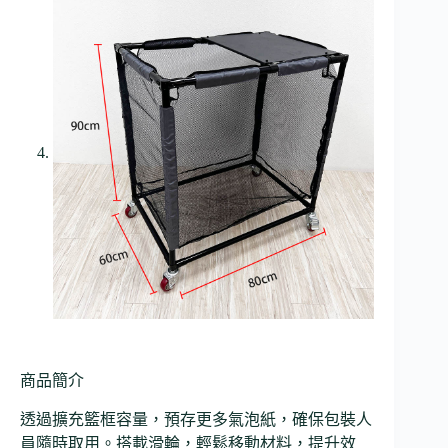
商品簡介
透過擴充籃框容量，預存更多氣泡紙，確保包裝人
員隨時取用。搭載滑輪，輕鬆移動材料，提升效