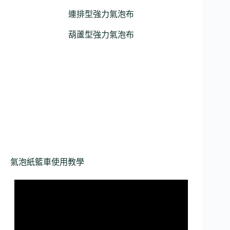
連排型強力氣泡布
葫蘆型強力氣泡布
氣泡紙籃車使用教學