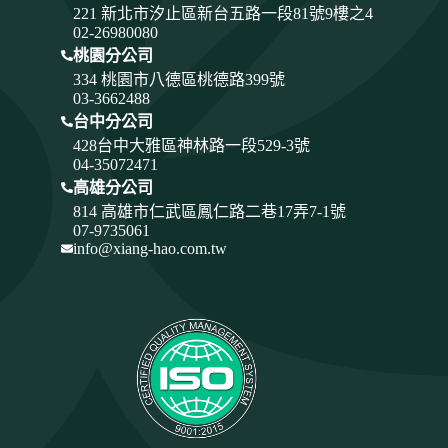
221 新北市汐止區新台五路一段81號9樓之4
02-26980080
桃園分公司
334
桃園市八德區桃德路399號
03-3662488
台中分公司
428
台中大雅區神林路一段529-3號
04-35072471
高雄分公司
814 高雄市仁武區鳳仁路二巷17弄7-1號
07-9735061
info@xiang-hao.com.tw