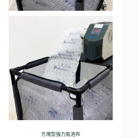
方塊型強力氣泡布