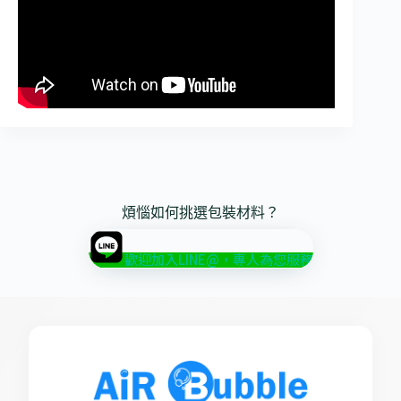
煩惱如何挑選包裝材料？
歡迎加入LINE@，專人為您服務