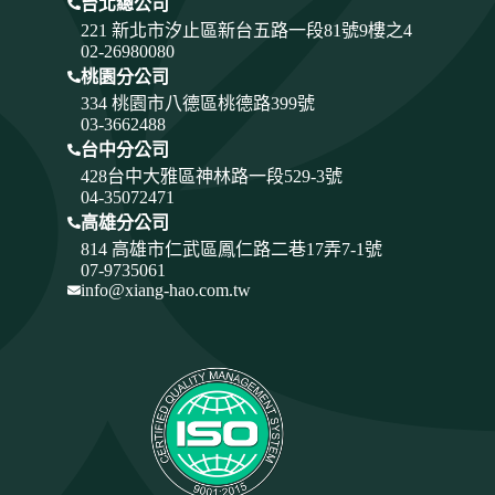
台北總公司
221 新北市汐止區新台五路一段81號9樓之4
02-26980080
桃園分公司
334
桃園市八德區桃德路399號
03-3662488
台中分公司
428
台中大雅區神林路一段529-3號
04-35072471
高雄分公司
814 高雄市仁武區鳳仁路二巷17弄7-1號
07-9735061
info@xiang-hao.com.tw