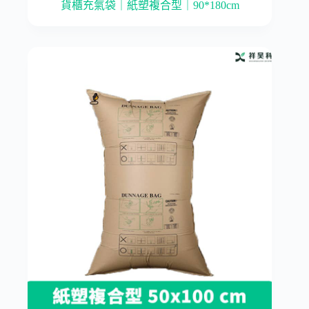
貨櫃充氣袋｜紙塑複合型｜90*180cm