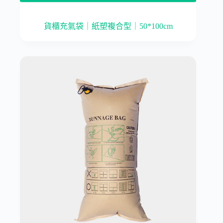
貨櫃充氣袋｜紙塑複合型｜50*100cm