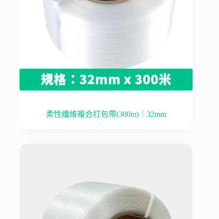
柔性纖維複合打包帶(300m)｜32mm