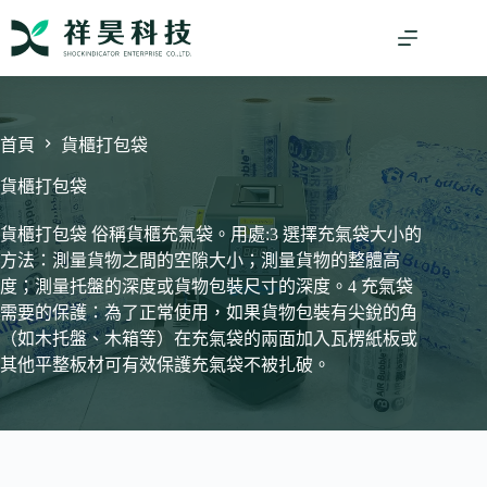
跳
至
主
要
內
容
首頁
貨櫃打包袋
貨櫃打包袋
貨櫃打包袋 俗稱貨櫃充氣袋。用處:3 選擇充氣袋大小的
方法：測量貨物之間的空隙大小；測量貨物的整體高
度；測量托盤的深度或貨物包裝尺寸的深度。4 充氣袋
需要的保護：為了正常使用，如果貨物包裝有尖銳的角
（如木托盤、木箱等）在充氣袋的兩面加入瓦楞紙板或
其他平整板材可有效保護充氣袋不被扎破。