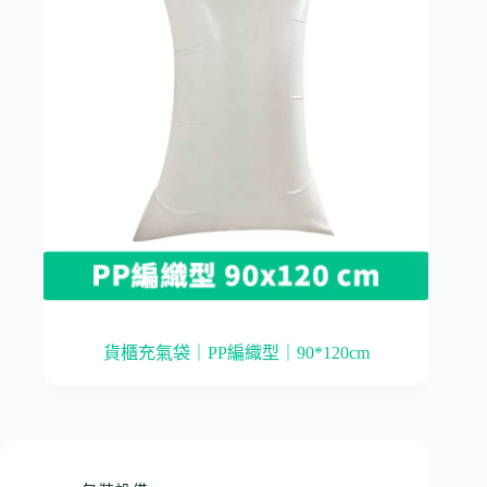
貨櫃充氣袋｜PP編織型｜90*120cm