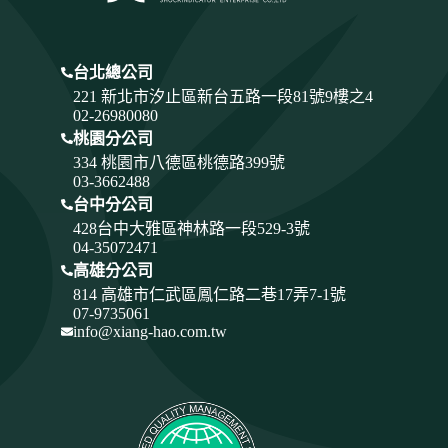
台北總公司
221 新北市汐止區新台五路一段81號9樓之4
02-26980080
桃園分公司
334
桃園市八德區桃德路399號
03-3662488
台中分公司
428
台中大雅區神林路一段529-3號
04-35072471
高雄分公司
814 高雄市仁武區鳳仁路二巷17弄7-1號
07-9735061
info@xiang-hao.com.tw