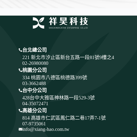
台北總公司
221 新北市汐止區新台五路一段81號9樓之4
02-26980080
桃園分公司
334
桃園市八德區桃德路399號
03-3662488
台中分公司
428
台中大雅區神林路一段529-3號
04-35072471
高雄分公司
814 高雄市仁武區鳳仁路二巷17弄7-1號
07-9735061
info@xiang-hao.com.tw