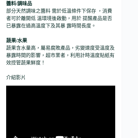
醬料/調味品
部分天然調味之醬料 需於低溫條件下保存 ，消費
者可於離開低 溫環境後啟動，用於 提醒產品是否
已暴露在過高溫度下及其暴 露時間長度。
蔬果/水果
蔬果含水量高，屬易腐敗產品，劣變速度受溫度及
暴露時間的影響，超市業者，利用計時溫度貼紙有
效控管蔬果鮮度！
介紹影片