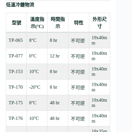
低溫冷鏈物流
溫度指
時間指
外形尺
型號
特性
示(°C)
示
寸
19x40m
TP-065
8°C
8 hr
不可逆
m
19x40m
TP-077
0°C
12 hr
不可逆
m
19x40m
TP-153
10°C
8 hr
不可逆
m
19x40m
TP-170
-20°C
8 hr
不可逆
m
19x40m
TP-175
8°C
48 hr
不可逆
m
19x40m
TP-176
10°C
48 hr
不可逆
m
19x35m