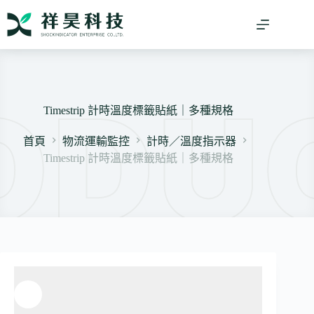
跳
至
主
要
內
容
Timestrip 計時溫度標籤貼紙｜多種規格
首頁
物流運輸監控
計時／溫度指示器
Timestrip 計時溫度標籤貼紙｜多種規格