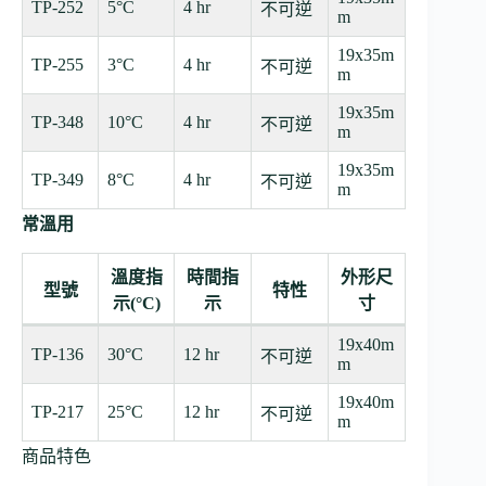
TP-252
5°C
4 hr
不可逆
m
19x35m
TP-255
3°C
4 hr
不可逆
m
19x35m
TP-348
10°C
4 hr
不可逆
m
19x35m
TP-349
8°C
4 hr
不可逆
m
常溫用
溫度指
時間指
外形尺
型號
特性
示(°C)
示
寸
19x40m
TP-136
30°C
12 hr
不可逆
m
19x40m
TP-217
25°C
12 hr
不可逆
m
商品特色