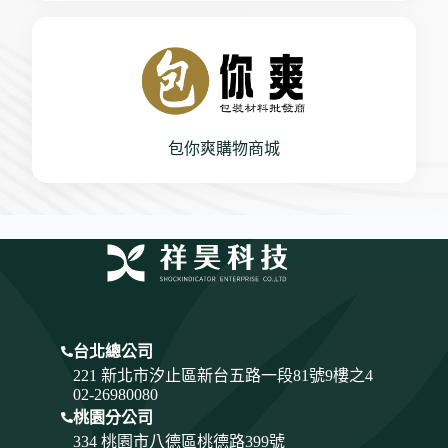
包你爽購物商城
台北總公司
221 新北市汐止區新台五路一段81號9樓之4
02-26980080
桃園分公司
334
桃園市八德區桃德路399號