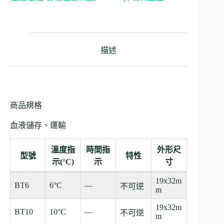
描述
商品規格
血液儲存、運輸
溫度指
時間指
外形尺
型號
特性
示(°C)
示
寸
19x32m
BT6
6°C
—
不可逆
m
19x32m
BT10
10°C
—
不可逆
m