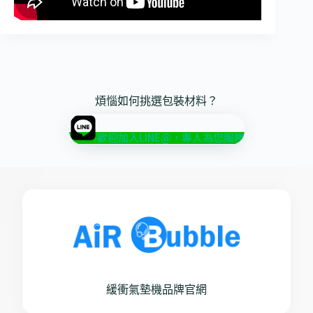
煩惱如何挑選包裝材料？
歡迎加入LINE@，專人為您服務
緩衝氣墊機品牌官網