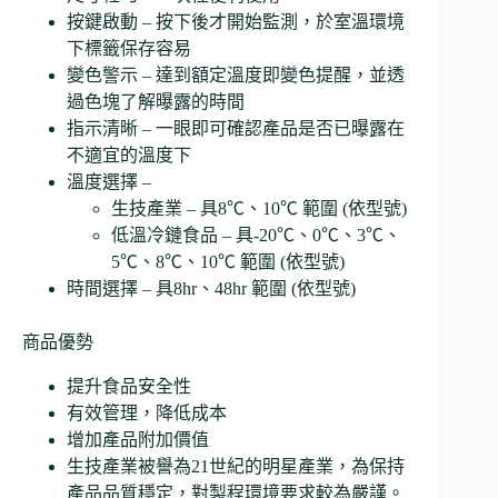
按鍵啟動 – 按下後才開始監測，於室溫環境
下標籤保存容易
變色警示 – 達到額定溫度即變色提醒，並透
過色塊了解曝露的時間
指示清晰 – 一眼即可確認產品是否已曝露在
不適宜的溫度下
溫度選擇 –
生技產業 – 具8℃、10℃ 範圍 (依型號)
低溫冷鏈食品 – 具-20℃、0℃、3℃、
5℃、8℃、10℃ 範圍 (依型號)
時間選擇 – 具8hr、48hr 範圍 (依型號)
商品優勢
提升食品安全性
有效管理，降低成本
增加產品附加價值
生技產業被譽為21世紀的明星產業，為保持
產品品質穩定，對製程環境要求較為嚴謹。