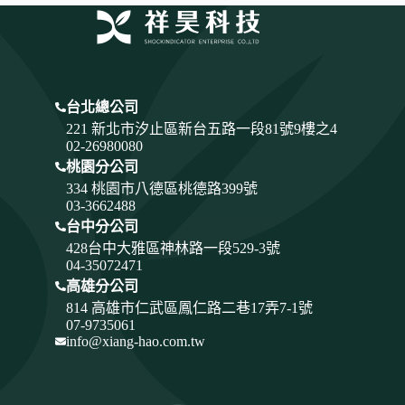
台北總公司
221 新北市汐止區新台五路一段81號9樓之4
02-26980080
桃園分公司
334
桃園市八德區桃德路399號
03-3662488
台中分公司
428
台中大雅區神林路一段529-3號
04-35072471
高雄分公司
814 高雄市仁武區鳳仁路二巷17弄7-1號
07-9735061
info@xiang-hao.com.tw