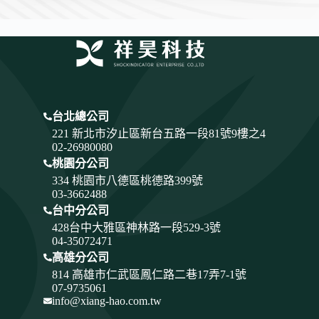
台北總公司
221 新北市汐止區新台五路一段81號9樓之4
02-26980080
桃園分公司
334
桃園市八德區桃德路399號
03-3662488
台中分公司
428
台中大雅區神林路一段529-3號
04-35072471
高雄分公司
814 高雄市仁武區鳳仁路二巷17弄7-1號
07-9735061
info@xiang-hao.com.tw