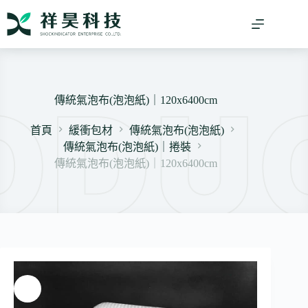
跳
至
主
要
內
容
傳統氣泡布(泡泡紙)｜120x6400cm
首頁
緩衝包材
傳統氣泡布(泡泡紙)
傳統氣泡布(泡泡紙)｜捲裝
傳統氣泡布(泡泡紙)｜120x6400cm