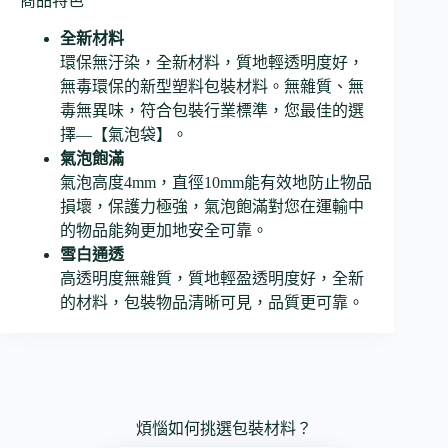
商品特色
全新材料
環保無汙染，全新材料，質地輕透明度好，
無毒環保的新型塑料包裝材料。無雜質、無
毒無異味，符合包裝行業標準，您最佳的選
擇—【氣泡袋】。
氣泡飽滿
氣泡高度4mm，直徑10mm能有效地防止物品
損壞，保護力極強，氣泡飽滿對您在運輸中
的物品能夠更加地安全可靠。
雪白通透
高透明度無雜質，質地輕盈透明度好，全新
的材料，包裝物品清晰可見，品質更可靠。
煩惱如何挑選包裝材料？