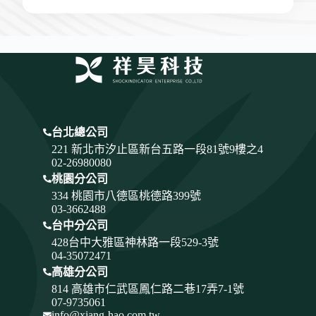
台北總公司
221 新北市汐止區新台五路一段81號9樓之4
02-26980080
桃園分公司
334
桃園市八德區桃德路399號
03-3662488
台中分公司
428
台中大雅區神林路一段529-3號
04-35072471
高雄分公司
814 高雄市仁武區鳳仁路二巷17弄7-1號
07-9735061
info@xiang-hao.com.tw