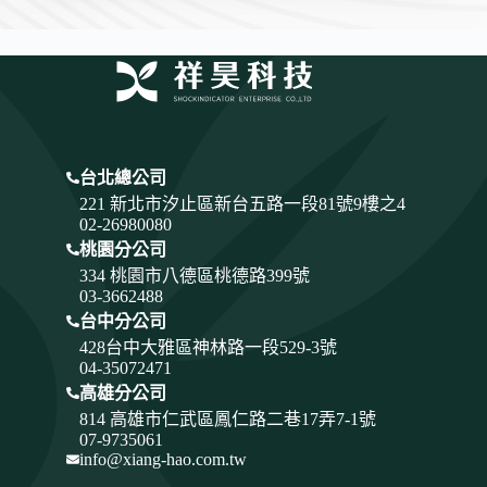
台北總公司
221 新北市汐止區新台五路一段81號9樓之4
02-26980080
桃園分公司
334
桃園市八德區桃德路399號
03-3662488
台中分公司
428
台中大雅區神林路一段529-3號
04-35072471
高雄分公司
814 高雄市仁武區鳳仁路二巷17弄7-1號
07-9735061
info@xiang-hao.com.tw