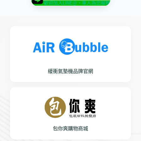
歡迎加入LINE@，專人為您服務
緩衝氣墊機品牌官網
包你爽購物商城