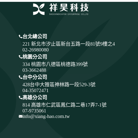
台北總公司
221 新北市汐止區新台五路一段81號9樓之4
02-26980080
桃園分公司
334
桃園市八德區桃德路399號
03-3662488
台中分公司
428
台中大雅區神林路一段529-3號
04-35072471
高雄分公司
814 高雄市仁武區鳳仁路二巷17弄7-1號
07-9735061
info@xiang-hao.com.tw