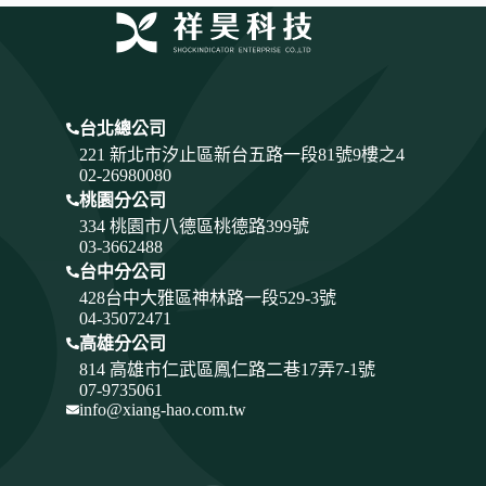
台北總公司
221 新北市汐止區新台五路一段81號9樓之4
02-26980080
桃園分公司
334
桃園市八德區桃德路399號
03-3662488
台中分公司
428
台中大雅區神林路一段529-3號
04-35072471
高雄分公司
814 高雄市仁武區鳳仁路二巷17弄7-1號
07-9735061
info@xiang-hao.com.tw