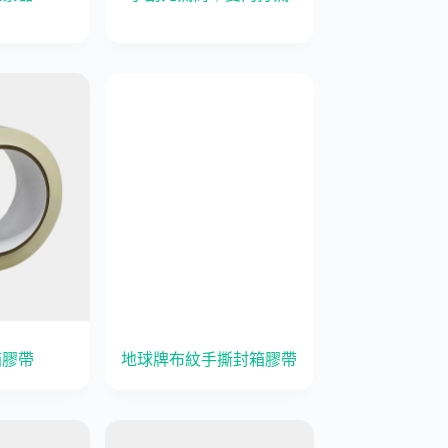
箱膠帶
地球牌布紋手撕封箱膠帶