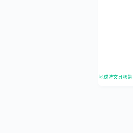
地球牌文具膠帶｜1