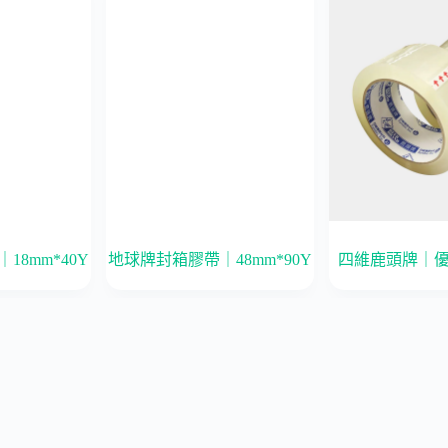
8mm*40Y
地球牌封箱膠帶｜48mm*90Y
四維鹿頭牌｜