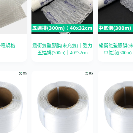
多種規格
緩衝氣墊膠膜(未充氣)｜強力
緩衝氣墊膠膜(
五連排(300m)｜40*32cm
中氣泡(300m)