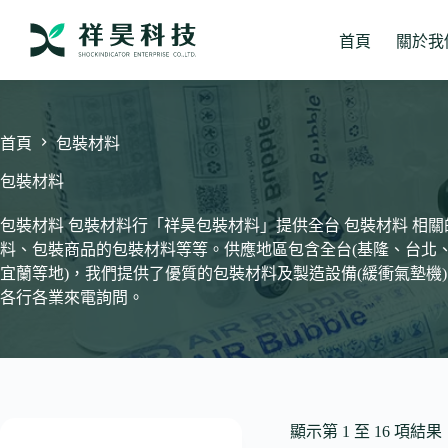
跳
至
首頁
關於我
主
要
內
容
首頁
包裝材料
包裝材料
包裝材料 包裝材料行「祥昊包裝材料」提供全台 包裝材料 相
料、包裝商品的包裝材料等等。供應地區包含全台(基隆、台北
宜蘭等地)，我們提供了優質的包裝材料及製造設備(緩衝氣墊機)，
各行各業來電詢問。
顯示第 1 至 16 項結果