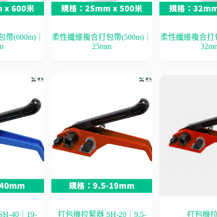
(600m)｜
柔性纖維複合打包帶(500m)｜
柔性纖維複合打包帶
m
25mm
32m
-40｜19-
打包機拉緊器 SH-20｜9.5-
打包機