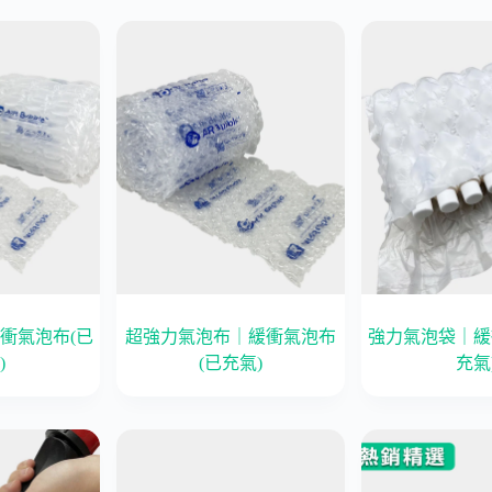
衝氣泡布(已
超強力氣泡布｜緩衝氣泡布
強力氣泡袋｜緩
)
(已充氣)
充氣