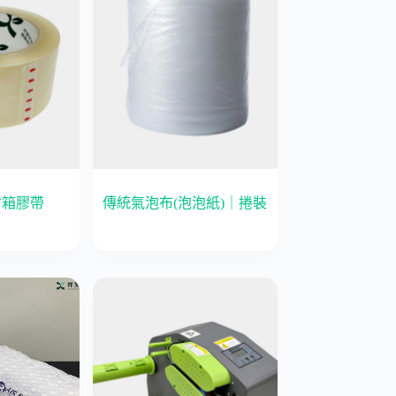
封箱膠帶
傳統氣泡布(泡泡紙)｜捲裝