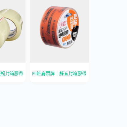
優韌封箱膠帶
四維鹿頭牌｜靜音封箱膠帶