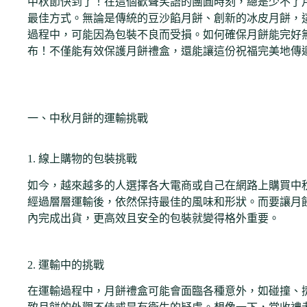
中秋節快到了！在這個歡聲笑語的團圓時刻，總是少不了
最佳方式。無論是傳統的豆沙餡月餅、創新的冰皮月餅，
過程中，可能因為包裝不良而受損。如何確保月餅能完好
布！不僅能有效保護月餅禮盒，還能讓這份祝福完美地傳
一、中秋月餅的運輸挑戰
1. 線上購物的包裝挑戰
如今，越來越多的人選擇各大電商或自己在網路上購買中
經過層層運輸後，依然保持最佳的風味和形狀。而要讓月
內完成出貨，更高效且安全的包裝就變得格外重要。
2. 運輸中的挑戰
在運輸過程中，月餅禮盒可能會面臨各種意外，如碰撞、