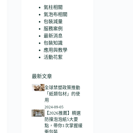
氣柱相關
氣泡布相關
包裝減量
服務案例
最新消息
包裝知識
應用與教學
活動花絮
最新文章
全球禁塑政策推動
「紙類包材」的使
用
2024-09-05
【2026推薦】精選
防撞泡泡紙5大要
點，帶你1次掌握緩
衝包裝