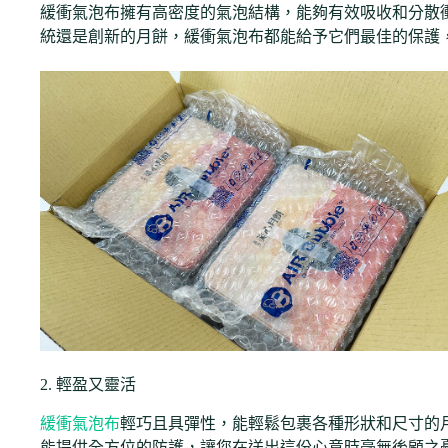
緩衝氣泡布擁有高密度的氣泡結構，能夠有效吸收和分散
統還是創新的月餅，緩衝氣泡布都能給予它們最佳的保護
2. 輕盈又靈活
緩衝氣泡布
輕巧且具彈性，能輕鬆包裹各種形狀和尺寸的
能提供全方位的防護，讓您在送出這份心意時毫無後顧之