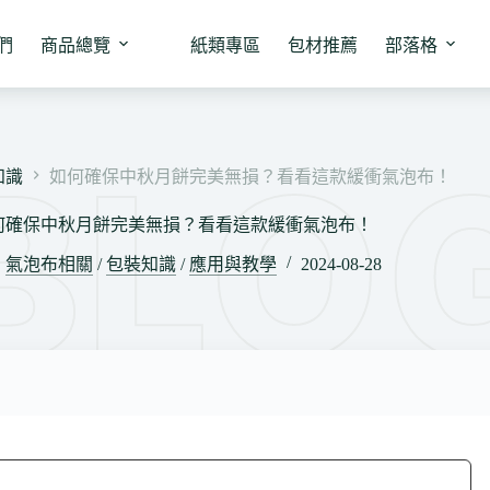
們
商品總覽
紙類專區
包材推薦
部落格
知識
如何確保中秋月餅完美無損？看看這款緩衝氣泡布！
何確保中秋月餅完美無損？看看這款緩衝氣泡布！
氣泡布相關
/
包裝知識
/
應用與教學
2024-08-28