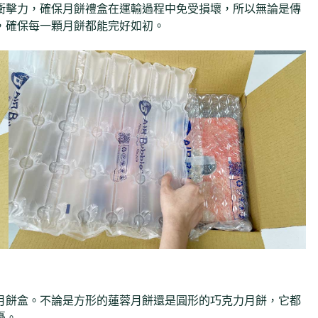
衝擊力，確保月餅禮盒在運輸過程中免受損壞，所以無論是傳
，確保每一顆月餅都能完好如初。
月餅盒。不論是方形的蓮蓉月餅還是圓形的巧克力月餅，它都
憂。