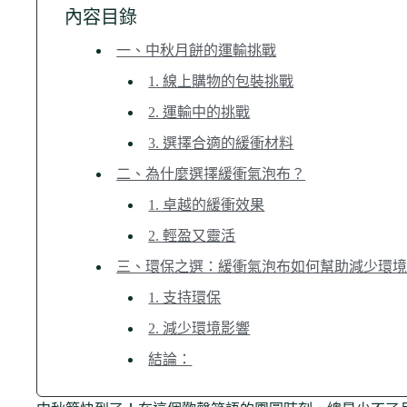
內容目錄
一、中秋月餅的運輸挑戰
1. 線上購物的包裝挑戰
2. 運輸中的挑戰
3. 選擇合適的緩衝材料
二、為什麼選擇緩衝氣泡布？
1. 卓越的緩衝效果
2. 輕盈又靈活
三、環保之選：緩衝氣泡布如何幫助減少環
1. 支持環保
2. 減少環境影響
結論：