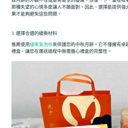
致月餅的外觀不佳或是有衛生的疑慮。想像一下，當收禮
那種失望的心情多麼讓人不願面對。因此，選擇能提供強
果才能夠避免這些問題。
3. 選擇合適的緩衝材料
推薦使用
緩衝氣泡布
來保護您的中秋月餅。它不僅擁有卓
禮盒，讓您在運送過程中無需擔心禮盒的完整性。