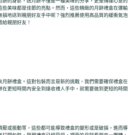
月餅的身影，送月餅不僅是一種美味的分享，更是傳達心意的
這些美味都是佳節的亮點。然而，這些精緻的月餅禮盒在運輸
無損地送到親朋好友手中呢？強烈推薦使用高品質的緩衝氣泡
遞給親朋好友！
秋月餅禮盒。這對包裝而言是新的挑戰，我們需要確保禮盒在
餅在更短時間內安全到達收禮人手中，就需要做到更短的時間
擠壓或振動等，這些都可能導致禮盒的變形或是破損，進而導