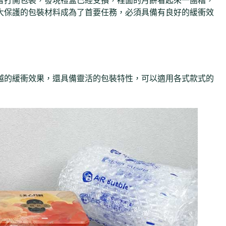
者打開包裝，發現禮盒已經受損，裡面的月餅看起來一團糟，
大保護的包裝材料成為了首要任務，必須具備有良好的緩衝效
越的緩衝效果，還具備靈活的包裝特性，可以適用各式款式的