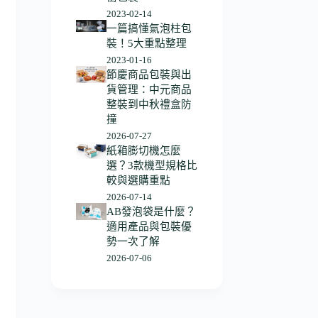
2023-02-14
一篇搞懂氣泡柱包
裝！5大重點整理
2023-01-16
節慶商品包裝與出
貨管理：中元商品
整裝到中秋禮盒防
撞
2026-07-27
紙箱膨切機怎麼
選？3款機型規格比
較與選購重點
2026-07-14
AB發泡袋是什麼？
適用產品與包裝優
勢一次了解
2026-07-06