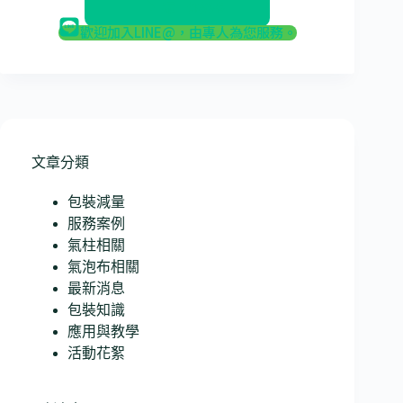
返回部落格
歡迎加入LINE@，由專人為您服務。
文章分類
包裝減量
服務案例
氣柱相關
氣泡布相關
最新消息
包裝知識
應用與教學
活動花絮