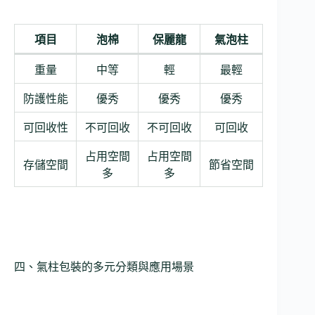
項目
泡棉
保麗龍
氣泡柱
重量
中等
輕
最輕
防護性能
優秀
優秀
優秀
可回收性
不可回收
不可回收
可回收
占用空間
占用空間
存儲空間
節省空間
多
多
四、氣柱包裝的多元分類與應用場景