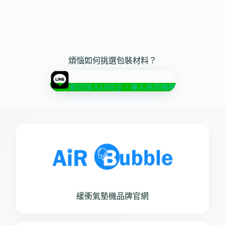
煩惱如何挑選包裝材料？
歡迎加入LINE@，專人為您服務
緩衝氣墊機品牌官網