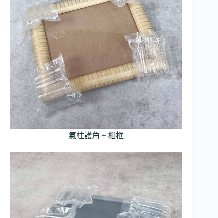
氣柱護角 + 相框