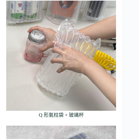
Q 形氣柱袋 + 玻璃杯