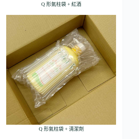
Q 形氣柱袋 + 紅酒
Q 形氣柱袋 + 清潔劑