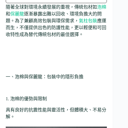
隨著全球對環境永續發展的重視，傳統包材如
泡棉
和
保麗龍
逐漸暴露出難以回收、環境負擔大的問
題。為了兼顧高效包裝與環保需求，
氣柱包裝
應運
而生，不僅提供出色的防護性能，更以輕便和可回
收特性成為替代傳統包材的最佳選擇。
一、泡棉與保麗龍：包裝中的隱形負擔
1. 泡棉的優勢與限制
具有良好的抗震性能與靈活性，但體積大、不易分
解。