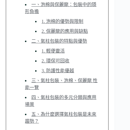
一、泡棉與保麗龍：包裝中的隱
形負擔
1. 泡棉的優勢與限制
2. 保麗龍的應用與缺點
二、氣柱包裝的特點與優勢
1. 輕便靈活
2. 環保可回收
3. 防護性能優越
三、氣柱包裝、泡棉、保麗龍 性
能一覽
四、氣柱包裝的多元分類與應用
場景
五、為什麼選擇氣柱包裝是未來
趨勢？