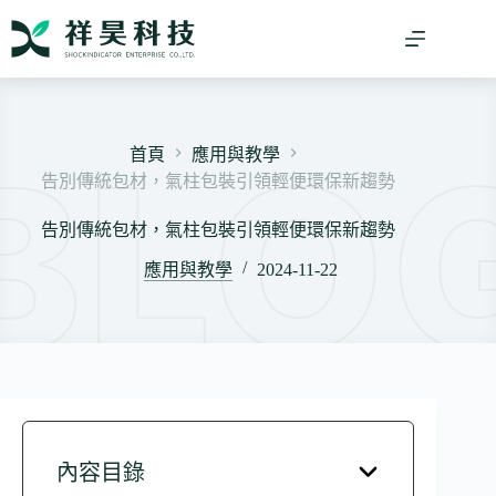
跳
至
主
要
內
容
首頁
應用與教學
告別傳統包材，氣柱包裝引領輕便環保新趨勢
告別傳統包材，氣柱包裝引領輕便環保新趨勢
應用與教學
2024-11-22
內容目錄