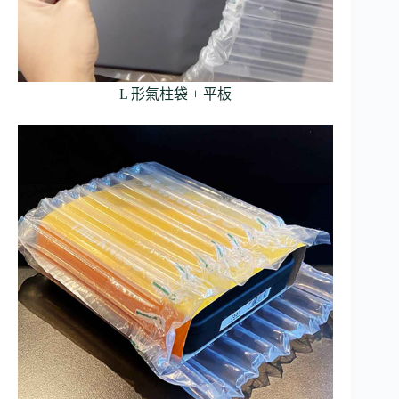
L 形氣柱袋 + 平板