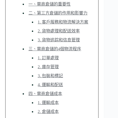
一、電商倉儲的重要性
二、第三方倉儲的作用和影響力
1. 客戶服務和物流解決方案
2. 貨物處理和配送效率
3. 貨物追踪和信息管理
三、電商倉儲的4個物流程序
1. 訂單處理
2. 庫存管理
3. 包裝和標記
4. 運輸和配送
四、電商倉儲成本
1. 運輸成本
2. 倉儲成本