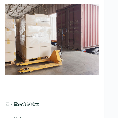
四、電商倉儲成本