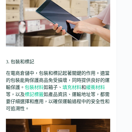
3. 包裝和標記
在電商倉儲中，包裝和標記起著關鍵的作用。適當
的包裝能夠保護商品免受損壞，同時提供良好的運
輸保護。
包裝材料
如箱子、
填充材料
和
緩衝材料
等，以及
標記標籤
如產品資訊、運輸地址等，都需
要仔細選擇和應用，以確保運輸過程中的安全性和
可追溯性。