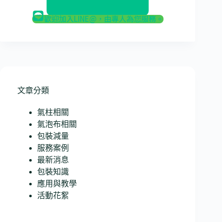
返回部落格
歡迎加入LINE@，由專人為您服務。
文章分類
氣柱相關
氣泡布相關
包裝減量
服務案例
最新消息
包裝知識
應用與教學
活動花絮