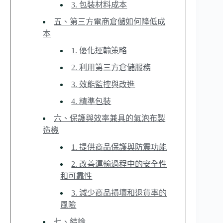
3. 包裝材料成本
五、第三方電商倉儲如何降低成
本
1. 優化運輸策略
2. 利用第三方倉儲服務
3. 效能監控與改進
4. 精準包裝
六、保護與效率兼具的氣泡布製
造機
1. 提供商品保護與防震功能
2. 改善運輸過程中的安全性
和可靠性
3. 減少商品損壞和退貨率的
風險
七、結論