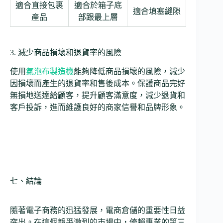
適合直接包裹
適合於箱子底
適合填塞縫隙
產品
部跟最上層
3. 減少商品損壞和退貨率的風險
使用
氣泡布製造機
能夠降低商品損壞的風險，減少
因損壞而產生的退貨率和售後成本。保護商品完好
無損地送達給顧客，提升顧客滿意度，減少退貨和
客戶投訴，進而維護良好的商家信譽和品牌形象。
七、結論
隨著電子商務的迅猛發展，電商倉儲的重要性日益
突出。在這個競爭激烈的市場中，倚賴專業的第三