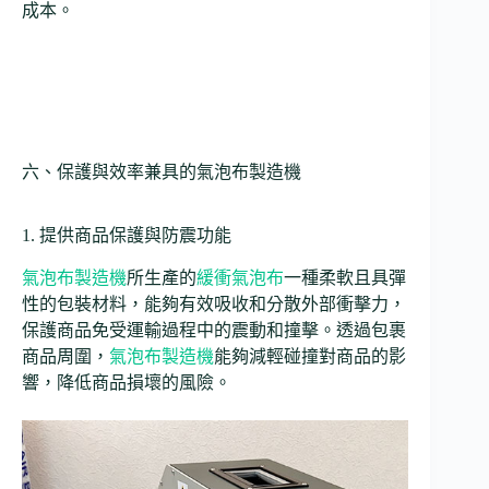
成本。
六、保護與效率兼具的氣泡布製造機
1. 提供商品保護與防震功能
氣泡布製造機
所生產的
緩衝氣泡布
一種柔軟且具彈
性的包裝材料，能夠有效吸收和分散外部衝擊力，
保護商品免受運輸過程中的震動和撞擊。透過包裹
商品周圍，
氣泡布製造機
能夠減輕碰撞對商品的影
響，降低商品損壞的風險。