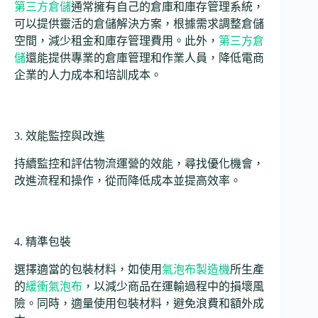
第三方倉儲
通常擁有自己的倉庫和庫存管理系統，
可以提供靈活的倉儲解決方案，根據需求調整倉儲
空間，減少租金和庫存管理費用。此外，
第三方倉
儲
還能提供專業的倉庫管理和作業人員，降低電商
企業的人力成本和培訓成本。
3. 效能監控與改進
持續監控和評估物流運營的效能，尋找優化機會，
改進流程和操作，從而降低成本並提高效率。
4. 精準包裝
選擇適當的包裝材料，如使用
氣泡布製造機
所生產
的
緩衝氣泡布
，以減少商品在運輸過程中的損壞風
險。同時，適量使用包裝材料，避免浪費和額外成