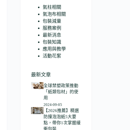
氣柱相關
氣泡布相關
包裝減量
服務案例
最新消息
包裝知識
應用與教學
活動花絮
最新文章
全球禁塑政策推動
「紙類包材」的使
用
2024-09-05
【2026推薦】精選
防撞泡泡紙5大要
點，帶你1次掌握緩
衝包裝