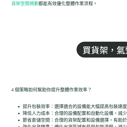
貨架空間規劃
都能有效優化整體作業流程。
買貨架，氣
4 個策略如何幫助你提升整體作業效率？
提升包裝效率：選擇適合的設備能大幅提高包裝速度
降低人力成本：合理的設備配置和自動化設備，減少
節省倉儲空間：合理的貨架配置和設備選擇，有助於
強化出貨精準：優化出貨區域布局與包裝流程，減少