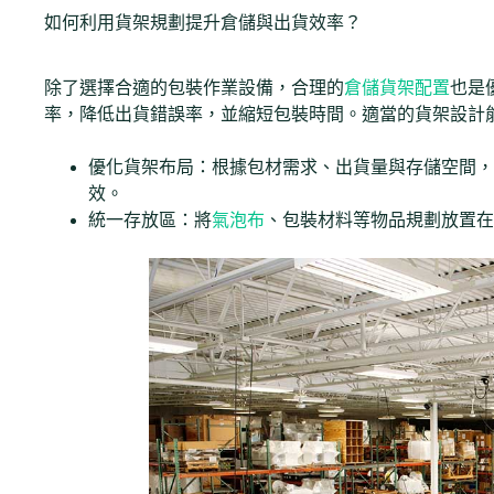
如何利用貨架規劃提升倉儲與出貨效率？
除了選擇合適的包裝作業設備，合理的
倉儲貨架配置
也是
率，降低出貨錯誤率，並縮短包裝時間。適當的貨架設計
優化貨架布局：根據包材需求、出貨量與存儲空間，
效。
統一存放區：將
氣泡布
、包裝材料等物品規劃放置在