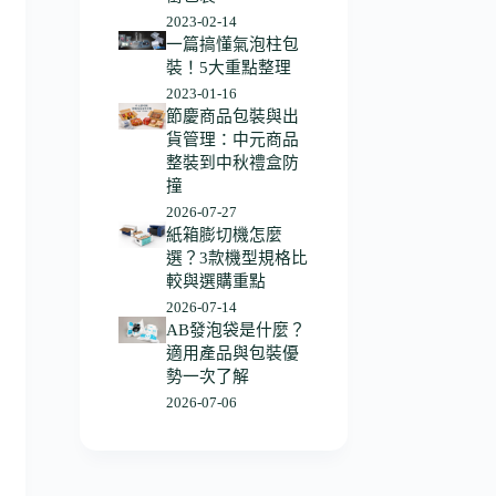
2023-02-14
一篇搞懂氣泡柱包
裝！5大重點整理
2023-01-16
節慶商品包裝與出
貨管理：中元商品
整裝到中秋禮盒防
撞
2026-07-27
紙箱膨切機怎麼
選？3款機型規格比
較與選購重點
2026-07-14
AB發泡袋是什麼？
適用產品與包裝優
勢一次了解
2026-07-06