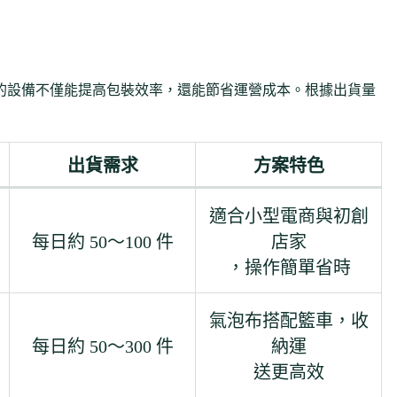
的設備不僅能提高包裝效率，還能節省運營成本。根據出貨量
出貨需求
方案特色
適合小型電商與初創
每日約 50～100 件
店家
，操作簡單省時
氣泡布搭配籃車，收
每日約 50～300 件
納運
送更高效