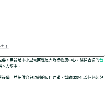
率
爭力！
重要。無論是中小型電商還是大規模物流中心，選擇合適的
包
與人力成本。
業設備，並提供倉儲規劃的最佳建議，幫助你優化整個包裝與