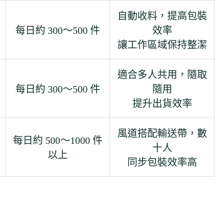
自動收料，提高包裝
每日約 300～500 件
效率
讓工作區域保持整潔
適合多人共用，隨取
每日約 300～500 件
隨用
提升出貨效率
風道搭配輸送帶，數
每日約 500～1000 件
十人
以上
同步包裝效率高