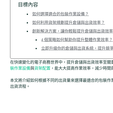
目標內容
如何選擇適合的包裝作業設備？
如何利用貨架規劃提升倉儲與出貨效率？
創新解決方案，讓你輕鬆提升倉儲與出貨效
4 個策略如何幫助你提升整體作業效率？
立即升級你的倉儲與出貨系統，提升競
在快速變化的電子商務世界中，提升倉儲與出貨效率至關
裝作業設備
與
貨架配置
，能大大提高作業效率，減少時間
本文將介紹如何根據不同的出貨量來選擇最適合的包裝作
出貨流程。