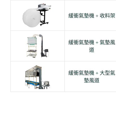
緩衝氣墊機 + 收料架
緩衝氣墊機 + 氣墊風
道
緩衝氣墊機 + 大型氣
墊風道