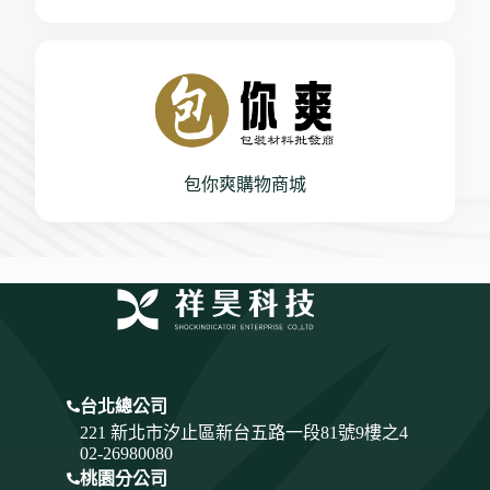
包你爽購物商城
台北總公司
221 新北市汐止區新台五路一段81號9樓之4
02-26980080
桃園分公司