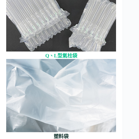
Q、L型氣柱袋
塑料袋