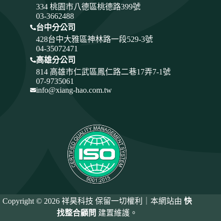
334
桃園市八德區桃德路399號
03-3662488
台中分公司
428
台中大雅區神林路一段529-3號
04-35072471
高雄分公司
814 高雄市仁武區鳳仁路二巷17弄7-1號
07-9735061
info@xiang-hao.com.tw
Copyright © 2026 祥昊科技 保留一切權利｜本網站由
快
找整合顧問
建置維護。