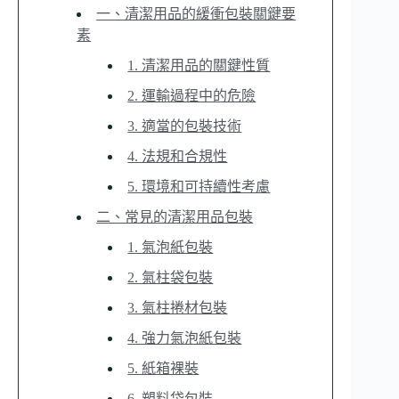
一、清潔用品的緩衝包裝關鍵要
素
1. 清潔用品的關鍵性質
2. 運輸過程中的危險
3. 適當的包裝技術
4. 法規和合規性
5. 環境和可持續性考慮
二、常見的清潔用品包裝
1. 氣泡紙包裝
2. 氣柱袋包裝
3. 氣柱捲材包裝
4. 強力氣泡紙包裝
5. 紙箱裸裝
6. 塑料袋包裝