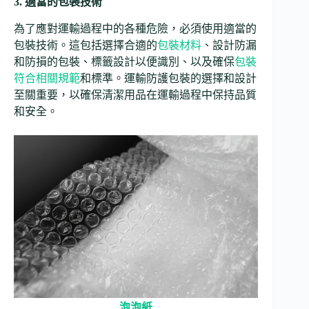
3. 適當的包裝技術
為了應對運輸過程中的各種危險，必須使用適當的
包裝技術。這包括選擇合適的
包裝材料
、設計防漏
和防損的包裝、標籤設計以便識別、以及確保
包裝
符合相關規範
和標準。運輸防護包裝的選擇和設計
至關重要，以確保清潔用品在運輸過程中保持品質
和安全。
泡泡紙