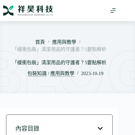
跳
至
主
要
內
容
首頁
應用與教學
「緩衝包裝」清潔用品的守護者？5要點解析
「緩衝包裝」清潔用品的守護者？5要點解析
包裝知識
/
應用與教學
2023-10-19
內容目錄