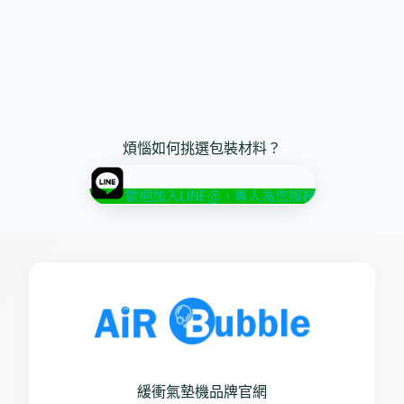
煩惱如何挑選包裝材料？
歡迎加入LINE@，專人為您服務
緩衝氣墊機品牌官網